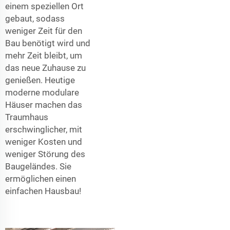
einem speziellen Ort
gebaut, sodass
weniger Zeit für den
Bau benötigt wird und
mehr Zeit bleibt, um
das neue Zuhause zu
genießen. Heutige
moderne modulare
Häuser machen das
Traumhaus
erschwinglicher, mit
weniger Kosten und
weniger Störung des
Baugeländes. Sie
ermöglichen einen
einfachen Hausbau!