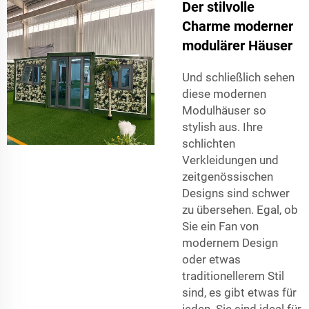
Der stilvolle
Charme moderner
modulärer Häuser
Und schließlich sehen
diese modernen
Modulhäuser so
stylish aus. Ihre
schlichten
Verkleidungen und
zeitgenössischen
Designs sind schwer
zu übersehen. Egal, ob
Sie ein Fan von
modernem Design
oder etwas
traditionellerem Stil
sind, es gibt etwas für
jeden. Sie sind ideal für