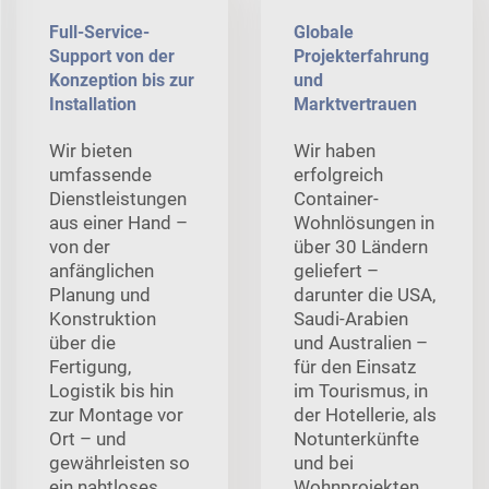
Full-Service-
Globale
Support von der
Projekterfahrung
Konzeption bis zur
und
Installation
Marktvertrauen
Wir bieten
Wir haben
umfassende
erfolgreich
Dienstleistungen
Container-
aus einer Hand –
Wohnlösungen in
von der
über 30 Ländern
anfänglichen
geliefert –
Planung und
darunter die USA,
Konstruktion
Saudi-Arabien
über die
und Australien –
Fertigung,
für den Einsatz
Logistik bis hin
im Tourismus, in
zur Montage vor
der Hotellerie, als
Ort – und
Notunterkünfte
gewährleisten so
und bei
ein nahtloses,
Wohnprojekten