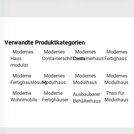
Verwandte Produktkategorien
Modernes
Modernes
Modernes
Modernes
Haus
Containerschiffheim
Containerhaus
Fertighaus
modular
Moderne
Modernes
Modernes
Modernes
Fertighauslösung
Modulhaus
Modulhaus
Modulhaus
Moderne
Moderne
Preis für
Ausbaubarer
Wohnmobile
Fertighäuser
Modulhaus
Behälterhaus