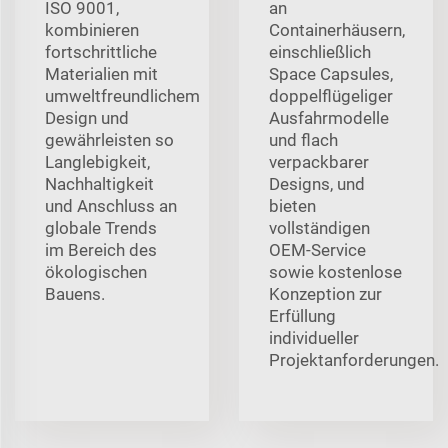
ISO 9001,
an
kombinieren
Containerhäusern,
fortschrittliche
einschließlich
Materialien mit
Space Capsules,
umweltfreundlichem
doppelflügeliger
Design und
Ausfahrmodelle
gewährleisten so
und flach
Langlebigkeit,
verpackbarer
Nachhaltigkeit
Designs, und
und Anschluss an
bieten
globale Trends
vollständigen
im Bereich des
OEM-Service
ökologischen
sowie kostenlose
Bauens.
Konzeption zur
Erfüllung
individueller
Projektanforderungen.