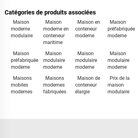
Catégories de produits associées
Maison
Maison
Maison en
Maison
moderne
moderne en
conteneur
préfabriquée
modulaire
conteneur
moderne
moderne
maritime
Maison
Maison
Maison
Maison
préfabriquée
modulaire
modulaire
modulaire
moderne
moderne
moderne
moderne
Maisons
Maisons
Maison de
Prix de la
mobiles
modernes
conteneur
maison
modernes
fabriquées
élargie
modulaire