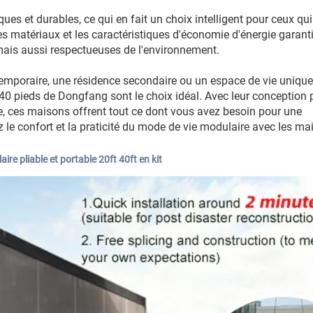
 et durables, ce qui en fait un choix intelligent pour ceux qui
des matériaux et les caractéristiques d'économie d'énergie garant
ais aussi respectueuses de l'environnement.
mporaire, une résidence secondaire ou un espace de vie unique,
40 pieds de Dongfang sont le choix idéal. Avec leur conception p
ne, ces maisons offrent tout ce dont vous avez besoin pour une
z le confort et la praticité du mode de vie modulaire avec les ma
re pliable et portable 20ft 40ft en kit 