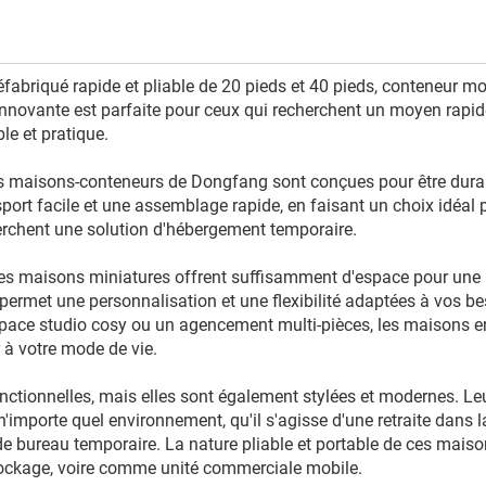
fabriqué rapide et pliable de 20 pieds et 40 pieds, conteneur mo
nnovante est parfaite pour ceux qui recherchent un moyen rapid
le et pratique.
les maisons-conteneurs de Dongfang sont conçues pour être dura
sport facile et une assemblage rapide, en faisant un choix idéal 
chent une solution d'hébergement temporaire.
es maisons miniatures offrent suffisamment d'espace pour une
permet une personnalisation et une flexibilité adaptées à vos be
space studio cosy ou un agencement multi-pièces, les maisons e
à votre mode de vie.
ctionnelles, mais elles sont également stylées et modernes. Le
'importe quel environnement, qu'il s'agisse d'une retraite dans l
de bureau temporaire. La nature pliable et portable de ces maiso
tockage, voire comme unité commerciale mobile.