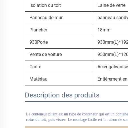
Isolation du toit
Laine de verre
Panneau de mur
panneau sandw
Plancher
18mm
930Porte
930mm(L)*1920
Vente de voiture
950mm(L)*1200
Cadre
Acier galvanisé
Matériau
Entièrement en 
Description des produits
Le conteneur pliant est un type de conteneur qui est un contene
coins du toit, puis vissez. 
Le montage facile est la raison de son