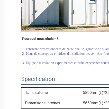
Pourquoi nous choisir ?   
1. Fabricant professionnel et de haute qualité, garantie de quali
2. Plans de conception et vidéos d'installation peuvent être four
3. Équipe d'installation expérimentée et riche expérience dans la
Spécification
Taille externe
5800mm(L)*2
Dimensions internes
5650mm(L)*2