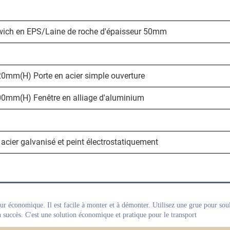
ich en EPS/Laine de roche d'épaisseur 50mm
mm(H) Porte en acier simple ouverture
mm(H) Fenêtre en alliage d'aluminium
acier galvanisé et peint électrostatiquement
ur économique. Il est facile à monter et à démonter. Utilisez une grue pour soul
 succès. 
C'est une solution économique et pratique pour le transport 