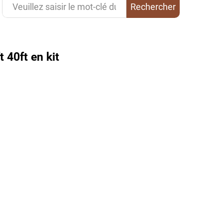
Rechercher
 40ft en kit