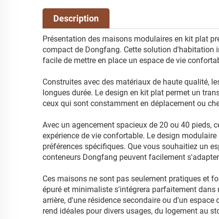
Description
Présentation des maisons modulaires en kit plat pré
compact de Dongfang. Cette solution d'habitation i
facile de mettre en place un espace de vie confortab
Construites avec des matériaux de haute qualité, 
longues durée. Le design en kit plat permet un tran
ceux qui sont constamment en déplacement ou cher
Avec un agencement spacieux de 20 ou 40 pieds, c
expérience de vie confortable. Le design modulaire 
préférences spécifiques. Que vous souhaitiez un e
conteneurs Dongfang peuvent facilement s'adapter 
Ces maisons ne sont pas seulement pratiques et fon
épuré et minimaliste s'intégrera parfaitement dans n
arrière, d'une résidence secondaire ou d'un espace 
rend idéales pour divers usages, du logement au s