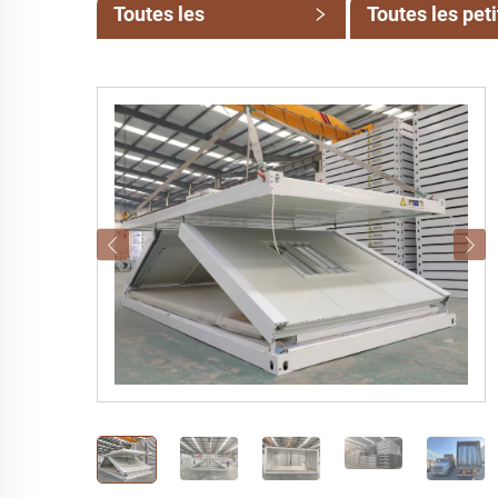
Toutes les
Toutes les pet
catégories
catégories