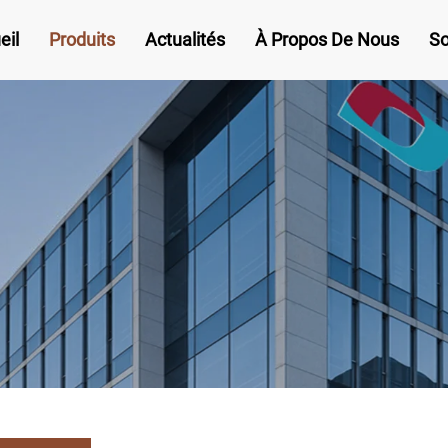
eil
Produits
Actualités
À Propos De Nous
So