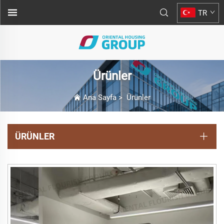
TR
Ürünler
Ana Sayfa
>
Ürünler
ÜRÜNLER