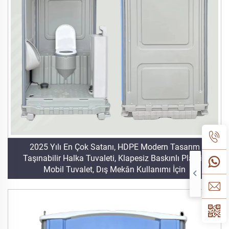
2025 Yılı En Çok Satanı, HDPE Modern Tasarım
Taşınabilir Halka Tuvaleti, Klapesiz Baskınlı Plastik
Mobil Tuvalet, Dış Mekân Kullanımı İçin