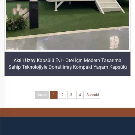
Akıllı Uzay Kapsülü Evi - Otel İçin Modern Tasarıma
Sahip Teknolojiyle Donatılmış Kompakt Yaşam Kapsülü
Önceki
1
2
3
4
Sonraki