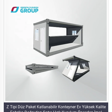
Z Tipi Düz Paket Katlanabilir Konteyner Ev Yüksek Kalite