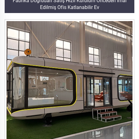
Fabrika Doğrudan Satış Hızlı Kurulum Önceden İmal
Edilmiş Ofis Katlanabilir Ev