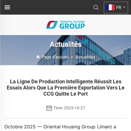
FR
Actualités
Page d’accueil
>
Actualités
La Ligne De Production Intelligente Réussit Les
Essais Alors Que La Première Exportation Vers Le
CCG Quitte Le Port
Time: 2025-10-27
Octobre 2025 — Oriental Housing Group (Jinan) a 