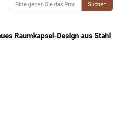
Suchen
neues Raumkapsel-Design aus Stahl