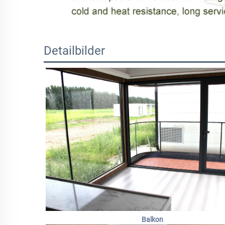
Detailbilder
Balkon 