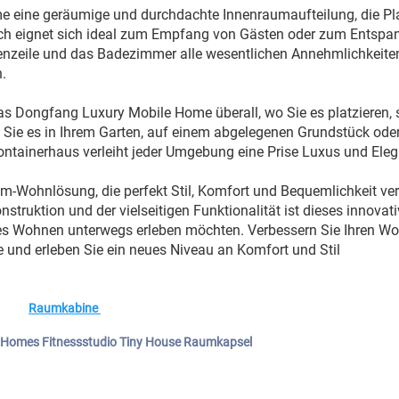
e eine geräumige und durchdachte Innenraumaufteilung, die Pl
eich eignet sich ideal zum Empfang von Gästen oder zum Entspa
enzeile und das Badezimmer alle wesentlichen Annehmlichkeiten
.
 Dongfang Luxury Mobile Home überall, wo Sie es platzieren, 
b Sie es in Ihrem Garten, auf einem abgelegenen Grundstück ode
Containerhaus verleiht jeder Umgebung eine Prise Luxus und Ele
Wohnlösung, die perfekt Stil, Komfort und Bequemlichkeit vere
truktion und der vielseitigen Funktionalität ist dieses innovati
iöses Wohnen unterwegs erleben möchten. Verbessern Sie Ihren 
nd erleben Sie ein neues Niveau an Komfort und Stil
Raumkabine 
e Homes Fitnessstudio Tiny House Raumkapsel 