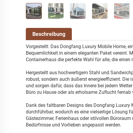
Beschreibung
Vorgestellt: Das Dongfang Luxury Mobile Home, ein
Bequemlichkeit in einem eleganten Paket vereint. Mit
Containerhaus die perfekte Wahl für alle, die ein
Hergestellt aus hochwertigem Stahl und Sandwichp
robust, sondern auch äußerst energieeffizient. Die
und sorgen dafür, dass das Innere bei jedem Wetter
Büro zu Hause oder als erholsame Zuflucht fernab 
Dank des faltbaren Designs des Dongfang Luxury M
durchführbar, wodurch es eine vielseitige Lösung fü
Gästezimmer, Ferienhaus oder stilvollen Büroraum
Bedürfnisse und Vorlieben angepasst werden.