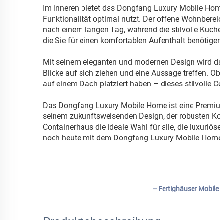
Im Inneren bietet das Dongfang Luxury Mobile Hom
Funktionalität optimal nutzt. Der offene Wohnber
nach einem langen Tag, während die stilvolle Küch
die Sie für einen komfortablen Aufenthalt benötigen
Mit seinem eleganten und modernen Design wird das
Blicke auf sich ziehen und eine Aussage treffen. O
auf einem Dach platziert haben – dieses stilvolle 
Das Dongfang Luxury Mobile Home ist eine Premium-
seinem zukunftsweisenden Design, der robusten Kons
Containerhaus die ideale Wahl für alle, die luxur
noch heute mit dem Dongfang Luxury Mobile Home u
-- Fertighäuser Mobil