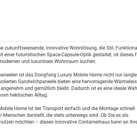
e zukunftsweisende, innovative Wohnlösung, die Stil, Funktiona
 einer futuristischen Space-Capsule-Optik gestaltet, ist dieses f
en modernen und luxuriösen Wohnraum suchen.
aneelen ist das Dongfang Luxury Mobile Home nicht nur langle
 isolierten Sandwichpaneele bieten eine hervorragende Wärmelei
 angenehm und gemütlich bleibt. Dadurch ist es eine ideale Wahl
vom hektischen Alltag.
obile Home ist der Transport einfach und die Montage schnell
r Menschen darstellt, die stets unterwegs sind. Ob Sie es als
 nutzen möchten – dieses innovative Containerhaus kann an Ihr