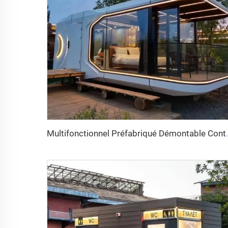
Multifonctionnel Préfabriqué Démont