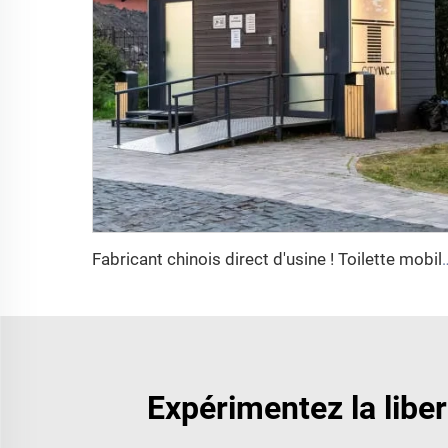
Fabricant chinois direct d'usine ! Toilette mobile en PE moulé rotatif, ro
Expérimentez la liber