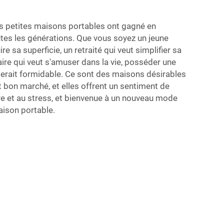
 les petites maisons portables ont gagné en
tes les générations. Que vous soyez un jeune
re sa superficie, un retraité qui veut simplifier sa
aire qui veut s'amuser dans la vie, posséder une
serait formidable. Ce sont des maisons désirables
et bon marché, et elles offrent un sentiment de
re et au stress, et bienvenue à un nouveau mode
aison portable.