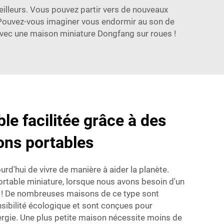
 meilleurs. Vous pouvez partir vers de nouveaux
 Pouvez-vous imaginer vous endormir au son de
 avec une maison miniature Dongfang sur roues !
le facilitée grâce à des
ons portables
ourd'hui de vivre de manière à aider la planète.
ortable miniature, lorsque nous avons besoin d'un
x ! De nombreuses maisons de ce type sont
sibilité écologique et sont conçues pour
gie. Une plus petite maison nécessite moins de