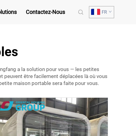
lutions
Contactez-Nous
FR
les
ngfang a la solution pour vous — les petites
et peuvent être facilement déplacées là où vous
petite maison portable sera faite pour vous.