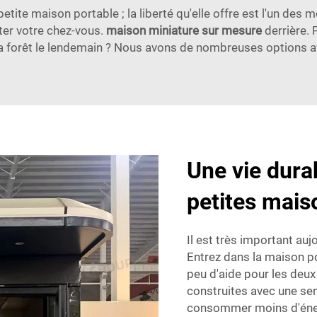
petite maison portable ; la liberté qu'elle offre est l'un des
tter votre chez-vous.
maison miniature sur mesure
derrière.
e la forêt le lendemain ? Nous avons de nombreuses options
Une vie durab
petites mais
Il est très important auj
Entrez dans la maison p
peu d'aide pour les deu
construites avec une sen
consommer moins d'éner