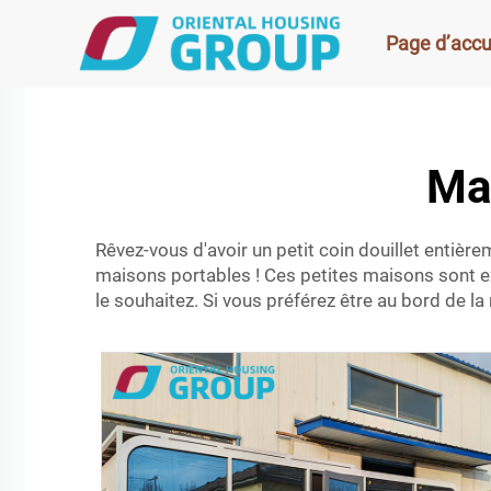
Page d’accu
Ma
Rêvez-vous d'avoir un petit coin douillet entiè
maisons portables ! Ces petites maisons sont 
le souhaitez. Si vous préférez être au bord de l