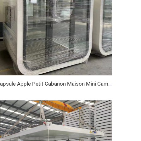
Capsule Apple Petit Cabanon Maison Mini Camping Pod