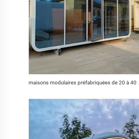
maisons modulaires préfabriquées de 20 à 