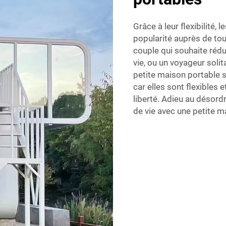
Grâce à leur flexibilité,
popularité auprès de tou
couple qui souhaite rédui
vie, ou un voyageur solit
petite maison portable 
car elles sont flexibles 
liberté. Adieu au désord
de vie avec une petite m