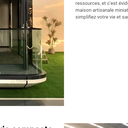
ressources, et c'est év
maison artisanale minia
simplifiez votre vie et s