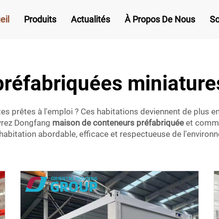
eil
Produits
Actualités
À Propos De Nous
So
réfabriquées miniature
 prêtes à l'emploi ? Ces habitations deviennent de plus en
uvrez Dongfang
maison de conteneurs préfabriquée
et comme
habitation abordable, efficace et respectueuse de l'enviro