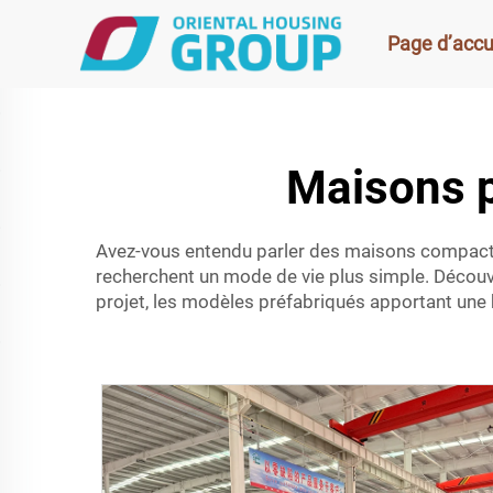
Page d’accu
Maisons p
Avez-vous entendu parler des maisons compactes
recherchent un mode de vie plus simple. Déco
projet, les modèles préfabriqués apportant une 