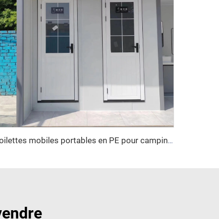
Toilettes mobiles portables en PE pour camping, prix des maisons-conteneurs
vendre