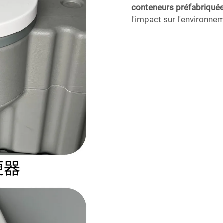
conteneurs préfabriqué
l'impact sur l'environne