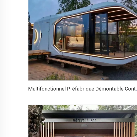
Multifonctionnel Préfabriqué Démont