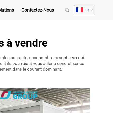
lutions
Contactez-Nous
FR
s à vendre
 plus courantes, car nombreux sont ceux qui
nt ils pourraient vous aider à concrétiser ce
nnement dans le courant dominant.