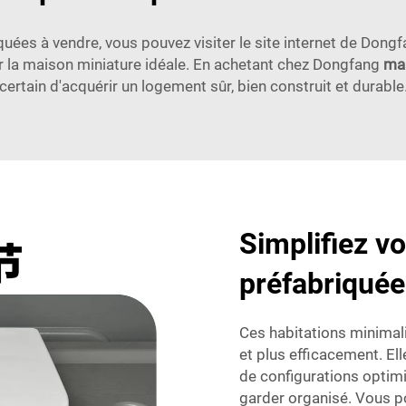
uées à vendre, vous pouvez visiter le site internet de Dongfa
r la maison miniature idéale. En achetant chez Dongfang
mai
certain d'acquérir un logement sûr, bien construit et durable
Simplifiez v
préfabriquée
Ces habitations minimal
et plus efficacement. El
de configurations optim
garder organisé. Vous 