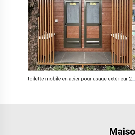
toilette mobile en acier pour usage extérieur 2024, fabriquée en usine, cabine de toilette publique pour maison avec matériaux de pan
Maiso