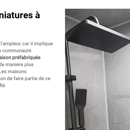
niatures à
ampleur, car il implique
une communauté
ison préfabriquée
 de manière plus
 Les maisons
on de faire partie de ce
ié.