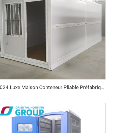
2024 Luxe Maison Conteneur Pliable Préfabriquée 20 pieds Carrés à Vendre