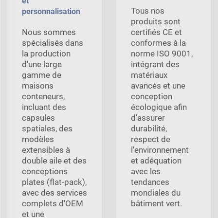
et
Tous nos
personnalisation
produits sont
Nous sommes
certifiés CE et
spécialisés dans
conformes à la
la production
norme ISO 9001,
d'une large
intégrant des
gamme de
matériaux
maisons
avancés et une
conteneurs,
conception
incluant des
écologique afin
capsules
d'assurer
spatiales, des
durabilité,
modèles
respect de
extensibles à
l'environnement
double aile et des
et adéquation
conceptions
avec les
plates (flat-pack),
tendances
avec des services
mondiales du
complets d'OEM
bâtiment vert.
et une