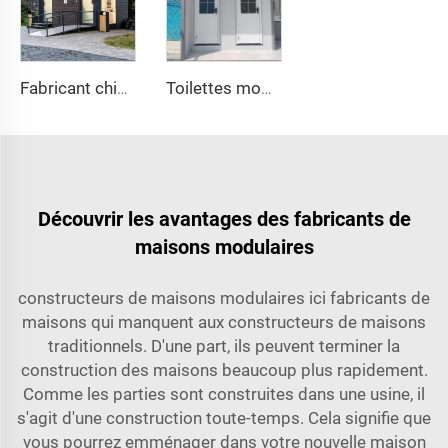
Fabricant chinois direct d'usine ! Toilette mobile en PE moulé rotatif, robuste, avec siège, en plastique, portable pour usage extérieur
Toilettes mobiles portables en PE pour camping, prix des maisons-conteneurs
Découvrir les avantages des fabricants de
maisons modulaires
constructeurs de maisons modulaires ici fabricants de
maisons qui manquent aux constructeurs de maisons
traditionnels. D'une part, ils peuvent terminer la
construction des maisons beaucoup plus rapidement.
Comme les parties sont construites dans une usine, il
s'agit d'une construction toute-temps. Cela signifie que
vous pourrez emménager dans votre nouvelle maison