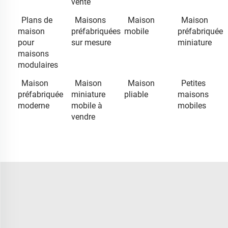
vente
Plans de
Maisons
Maison
Maison
maison
préfabriquées
mobile
préfabriquée
pour
sur mesure
miniature
maisons
modulaires
Maison
Maison
Maison
Petites
préfabriquée
miniature
pliable
maisons
moderne
mobile à
mobiles
vendre