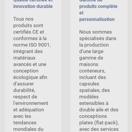
innovation durable
produits complète
et
Tous nos
personnalisation
produits sont
certifiés CE et
Nous sommes
conformes à la
spécialisés dans
norme ISO 9001,
la production
intégrant des
d'une large
matériaux
gamme de
avancés et une
maisons
conception
conteneurs,
écologique afin
incluant des
d'assurer
capsules
durabilité,
spatiales, des
respect de
modèles
l'environnement
extensibles à
et adéquation
double aile et des
avec les
conceptions
tendances
plates (flat-pack),
mondiales du
avec des services