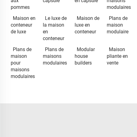
aux
capsule
en capsule
maisons
pommes
modulaires
Maison en
Le luxe de
Maison de
Plans de
conteneur
la maison
luxe en
maison
de luxe
en
conteneur
modulaire
conteneur
Plans de
Plans de
Modular
Maison
maison
maisons
house
pliante en
pour
modulaires
builders
vente
maisons
modulaires