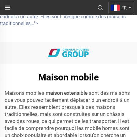
maison extensible
FR
sont des habitations que vous pouvez facilement déplacer d'un
endroit à un autre. Elles sont presque comme des maisons
traditionnelles...">
Maison mobile
Maisons mobiles
maison extensible
sont des maisons
que vous pouvez facilement déplacer d'un endroit à un
autre. Elles ressemblent presque à des maisons
traditionnelles, mais sont construites sur un châssis
avec des roues, ce qui permet de les transporter. Il est
facile de comprendre pourquoi les mobile homes sont
un choix populaire et abordable lorsqu'on cherche un