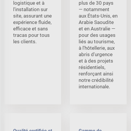
logistique et à
plus de 30 pays
l'installation sur
— notamment
site, assurant une
aux États-Unis, en
expérience fluide,
Arabie Saoudite
efficace et sans
et en Australie —
tracas pour tous
pour des usages
les clients.
liés au tourisme,
à l'hôtellerie, aux
abris d'urgence
et à des projets
résidentiels,
renforçant ainsi
notre crédibilité
internationale.
Qualité certifiée et
Gamme de