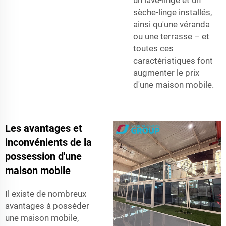
un lave-linge et un
sèche-linge installés,
ainsi qu'une véranda
ou une terrasse – et
toutes ces
caractéristiques font
augmenter le prix
d'une maison mobile.
Les avantages et
inconvénients de la
possession d'une
maison mobile
Il existe de nombreux
avantages à posséder
une maison mobile,