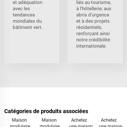
et adéquation
liés au tourisme,
avec les
à l'hôtellerie, aux
tendances
abris d'urgence
mondiales du
et à des projets
bâtiment vert.
résidentiels,
renforçant ainsi
notre crédibilité
internationale.
Catégories de produits associées
Maison
Maison
Achetez
Achetez
modulaire
modulaire
une maison
une maison