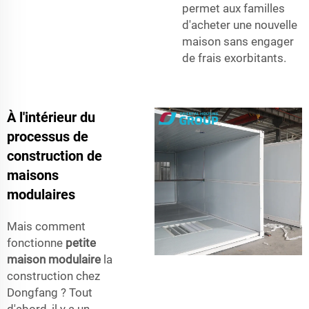
permet aux familles
d'acheter une nouvelle
maison sans engager
de frais exorbitants.
À l'intérieur du
processus de
construction de
maisons
modulaires
Mais comment
fonctionne
petite
maison modulaire
la
construction chez
Dongfang ? Tout
d'abord, il y a un