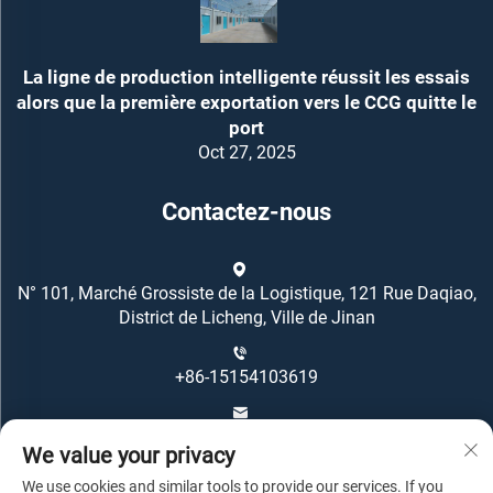
La ligne de production intelligente réussit les essais
alors que la première exportation vers le CCG quitte le
port
Oct 27, 2025
Contactez-nous
N° 101, Marché Grossiste de la Logistique, 121 Rue Daqiao,
District de Licheng, Ville de Jinan
+86-15154103619
[email protected]
We value your privacy
We use cookies and similar tools to provide our services. If you