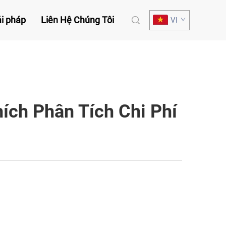
ải pháp
Liên Hệ Chúng Tôi
VI
ích Phân Tích Chi Phí