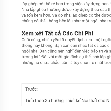
lắp ghép có thể rẻ hơn trong việc xây dựng ban 
Nhà lắp ghép thường được xây dựng theo các thi
và tốn kém hơn. Và do nhà lắp ghép có thể được
chúng có thể không bền lâu như một ngôi nhà tr
Xem xét Tất cả Các Chi Phí
Cuối cùng, nhiều yếu tố quyết định xem một ngôi
thống hay không. Bạn cần cân nhắc tất cả các chi
ngôi nhà. Bạn cũng nên nghĩ đến việc bảo trì và 
tương lai.” Đối với một gia đình cụ thể, nhà lắp 
nhưng nó chưa chắc luôn là tùy chọn rẻ nhất tron
Trước:
Tiếp theo:
Xu hướng Thiết kế Nội thất cho 