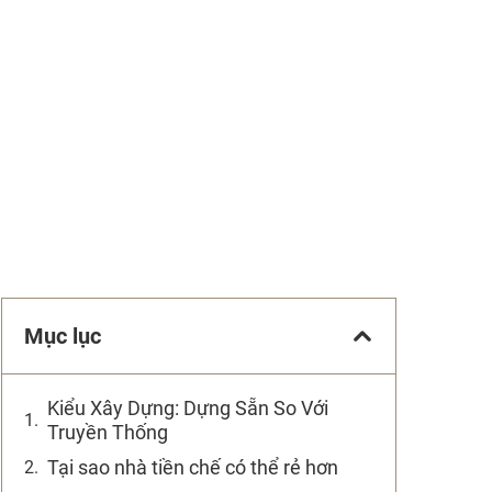
Mục lục
Kiểu Xây Dựng: Dựng Sẵn So Với
Truyền Thống
Tại sao nhà tiền chế có thể rẻ hơn