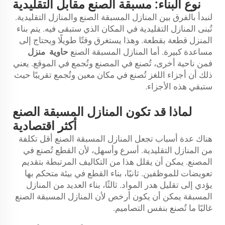
نوع البناء: مسبقة الصنع مقابل التقليدية
لنبدأ بالفرق بين المنازل المسبقة الصنع والمنازل التقليدية.
تُبنى المنازل التقليدية في المكان الذي ستبقى فيه. يتم بناء
المنزل قطعة بقطعة. وهذا يستغرق وقتًا طويلًا ويحتاج إلى
مساعدة كبيرة. أما المنازل المسبقة الصنع
حاوية
منزل
فمن ناحية أخرى، تُصنع في المصنع وتُجمع في الموقع. يعني
ذلك أن أجزاء اللغز تُصنع في مكان معين وتُجمع تقريبًا حيث
ستبقي هذه الأجزاء.
لماذا قد تكون المنازل المسبقة الصنع
أكثر اقتصادية
هناك عدة أسباب تجعل المنازل المسبقة الصنع أقل تكلفة
من المنازل التقليدية. أسرع وأسهل، لأن القطع تُصنع في
المصنع. يمكن أن يقلل هذا من التكاليف المرتبطة بتقديم
تعويضات للموظفين. ثانيًا، بناء القطع في بيئة متحكم بها
يؤدي إلى تقليل هدر المواد. ثالثًا، بناء العديد من المنازل
المسبقة يمكن أن يكون أرخص لأن المنازل المسبقة الصنع
غالبًا ما تُصنع بنفس التصاميم.