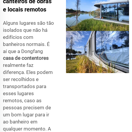
canteiros de obras
e locais remotos
Alguns lugares são tão
isolados que não há
edifícios com
banheiros normais. É
aí que a Dongfang
casa de contentores
realmente faz
diferença. Eles podem
ser recolhidos e
transportados para
esses lugares
remotos, caso as
pessoas precisem de
um bom lugar para ir
ao banheiro em
qualquer momento. A