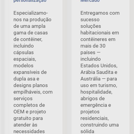
personalização
Mercado
Especializamo-
Entregamos com
nos na produção
sucesso
de uma ampla
soluções
gama de casas
habitacionais em
de contêiner,
contêineres em
incluindo
mais de 30
cápsulas
países —
espaciais,
incluindo
modelos
Estados Unidos,
expansíveis de
Arábia Saudita e
dupla asa e
Austrália — para
designs planos
uso em turismo,
empilháveis, com
hospitalidade,
serviços
abrigos de
completos de
emergência e
OEM e projeto
projetos
gratuito para
residenciais,
atender às
construindo uma
necessidades
sólida