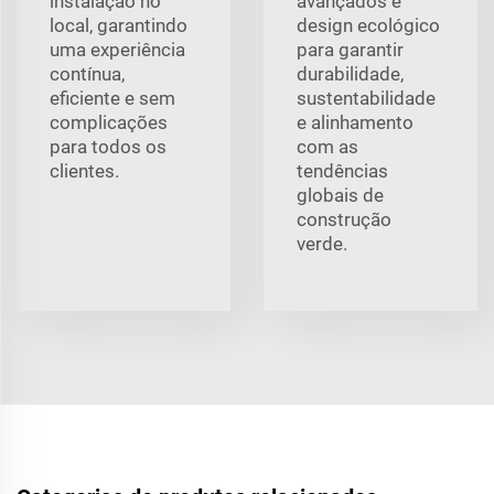
instalação no
avançados e
local, garantindo
design ecológico
uma experiência
para garantir
contínua,
durabilidade,
eficiente e sem
sustentabilidade
complicações
e alinhamento
para todos os
com as
clientes.
tendências
globais de
construção
verde.