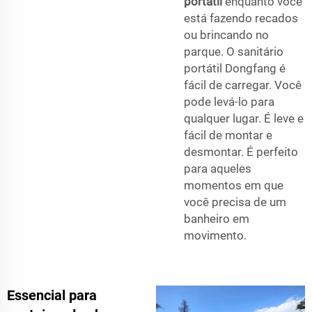
portátil
enquanto você
está fazendo recados
ou brincando no
parque. O sanitário
portátil Dongfang é
fácil de carregar. Você
pode levá-lo para
qualquer lugar. É leve e
fácil de montar e
desmontar. É perfeito
para aqueles
momentos em que
você precisa de um
banheiro em
movimento.
Essencial para