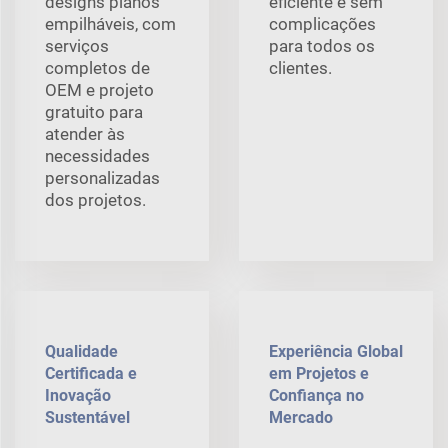
designs planos
eficiente e sem
empilháveis, com
complicações
serviços
para todos os
completos de
clientes.
OEM e projeto
gratuito para
atender às
necessidades
personalizadas
dos projetos.
Qualidade
Experiência Global
Certificada e
em Projetos e
Inovação
Confiança no
Sustentável
Mercado