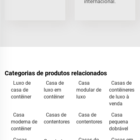
internacional.
Categorias de produtos relacionados
Luxo de
Casa de
Casa
Casas de
casa de
luxo em
modular de
contêineres
contêiner
contêiner
luxo
de luxo à
venda
Casa
Casas de
Casa de
Casa
moderna de
contentores
contentores
pequena
contêiner
dobrável
Casas
Casas de
Casas em