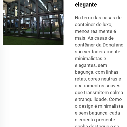
elegante
Na terra das casas de
contêiner de luxo,
menos realmente é
mais. As casas de
contêiner da Dongfang
são verdadeiramente
minimalistas e
elegantes, sem
bagunça, com linhas
retas, cores neutras e
acabamentos suaves
que transmitem calma
e tranquilidade. Como
o design é minimalista
e sem bagunça, cada
elemento presente
ganha destaque e se