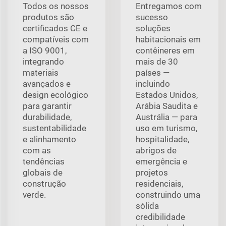
Todos os nossos
Entregamos com
produtos são
sucesso
certificados CE e
soluções
compatíveis com
habitacionais em
a ISO 9001,
contêineres em
integrando
mais de 30
materiais
países —
avançados e
incluindo
design ecológico
Estados Unidos,
para garantir
Arábia Saudita e
durabilidade,
Austrália — para
sustentabilidade
uso em turismo,
e alinhamento
hospitalidade,
com as
abrigos de
tendências
emergência e
globais de
projetos
construção
residenciais,
verde.
construindo uma
sólida
credibilidade