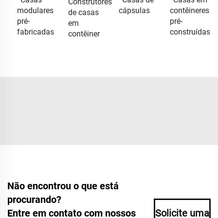
Construtores
modulares
cápsulas
contêineres
de casas
pré-
pré-
em
fabricadas
construídas
contêiner
Não encontrou o que está
procurando?
Entre em contato com nossos
Solicite uma