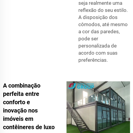
seja realmente uma
reflexão do seu estilo.
A disposição dos
cômodos, até mesmo
a cor das paredes,
pode ser
personalizada de
acordo com suas
preferências.
A combinação
perfeita entre
conforto e
inovação nos
imóveis em
contêineres de luxo