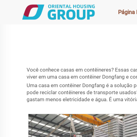
Página I
Você conhece casas em contêineres? Essas casas
viver em uma casa em contêiner Dongfang e como
Uma casa em contêiner Dongfang é a solução per
pode reciclar contêineres de transporte usados
gastam menos eletricidade e água. É uma vitóri