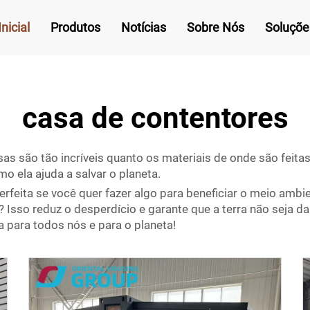
nicial
Produtos
Notícias
Sobre Nós
Soluçõe
casa de contentores
 são tão incríveis quanto os materiais de onde são feitas
 ela ajuda a salvar o planeta.
feita se você quer fazer algo para beneficiar o meio ambi
? Isso reduz o desperdício e garante que a terra não seja 
a para todos nós e para o planeta!