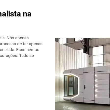
alista na
ais. Nós apenas
processo de ter apenas
ganizada. Escolhemos
ecorações. Tudo se