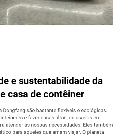
ade e sustentabilidade da
de casa de contêiner
a Dongfang são bastante flexíveis e ecológicas.
têineres e fazer casas altas, ou usá-los em
ara atender às nossas necessidades. Eles também
rático para aqueles que amam viajar. O planeta