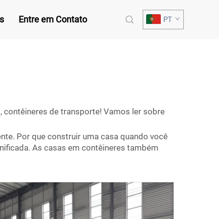
s
Entre em Contato
PT
, contêineres de transporte! Vamos ler sobre
ente. Por que construir uma casa quando você
danificada. As casas em contêineres também