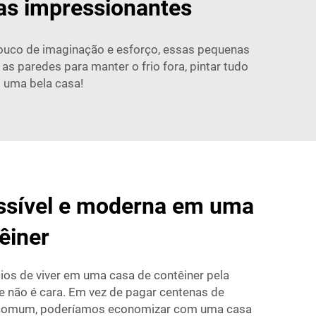
as impressionantes
ouco de imaginação e esforço, essas pequenas
 as paredes para manter o frio fora, pintar tudo
m uma bela casa!
ssível e moderna em uma
êiner
os de viver em uma casa de contêiner pela
e não é cara. Em vez de pagar centenas de
 comum, poderíamos economizar com uma casa