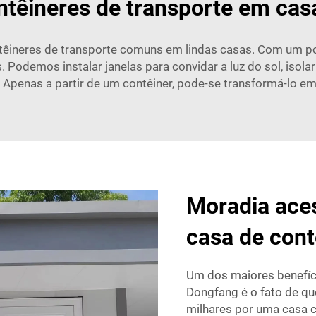
têineres de transporte em cas
ntêineres de transporte comuns em lindas casas. Com um p
Podemos instalar janelas para convidar a luz do sol, isolar
 Apenas a partir de um contêiner, pode-se transformá-lo e
Moradia ace
casa de cont
Um dos maiores benefíci
Dongfang é o fato de qu
milhares por uma casa