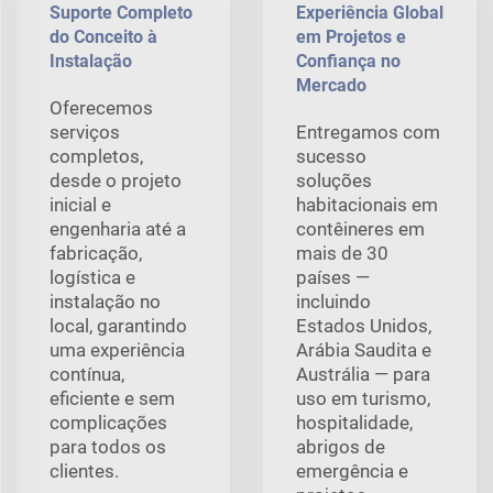
Suporte Completo
Experiência Global
do Conceito à
em Projetos e
Instalação
Confiança no
Mercado
Oferecemos
serviços
Entregamos com
completos,
sucesso
desde o projeto
soluções
inicial e
habitacionais em
engenharia até a
contêineres em
fabricação,
mais de 30
logística e
países —
instalação no
incluindo
local, garantindo
Estados Unidos,
uma experiência
Arábia Saudita e
contínua,
Austrália — para
eficiente e sem
uso em turismo,
complicações
hospitalidade,
para todos os
abrigos de
clientes.
emergência e