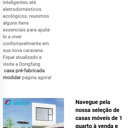
inteligentes até
eletrodomésticos
ecológicos, reunimos
alguns itens
essenciais para ajudá-
lo a viver
confortavelmente em
sua nova caravana.
Fique atualizado e
visite a Dongfang
casa pré-fabricada
modular
página agora!
Navegue pela
nossa seleção de
casas móveis de 1
quarto à venda e