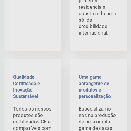
projetos
residenciais,
construindo uma
sólida
credibilidade
internacional.
Qualidade
Uma gama
Certificada e
abrangente de
Inovação
produtos e
Sustentável
personalização
Todos os nossos
Especializamo-
produtos são
nos na produção
certificados CE e
de uma ampla
compatíveis com
gama de casas