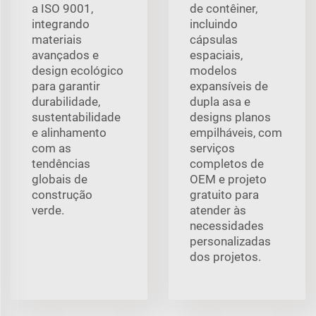
a ISO 9001,
de contêiner,
integrando
incluindo
materiais
cápsulas
avançados e
espaciais,
design ecológico
modelos
para garantir
expansíveis de
durabilidade,
dupla asa e
sustentabilidade
designs planos
e alinhamento
empilháveis, com
com as
serviços
tendências
completos de
globais de
OEM e projeto
construção
gratuito para
verde.
atender às
necessidades
personalizadas
dos projetos.