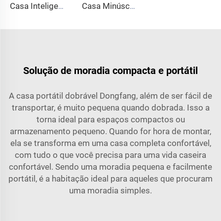
Casa Inteligente em Cápsula Espacial - Módulo Compacto Equipado com Tecnologia e Design Moderno para Hotel
Casa Minúscula Contemporânea de Alta Qualidade em Container, Casa Resort em Cápsula Espacial, Casas Pré-fabricadas, Quarto em Cápsula Habitacional
Solução de moradia compacta e portátil
A casa portátil dobrável Dongfang, além de ser fácil de
transportar, é muito pequena quando dobrada. Isso a
torna ideal para espaços compactos ou
armazenamento pequeno. Quando for hora de montar,
ela se transforma em uma casa completa confortável,
com tudo o que você precisa para uma vida caseira
confortável. Sendo uma moradia pequena e facilmente
portátil, é a habitação ideal para aqueles que procuram
uma moradia simples.