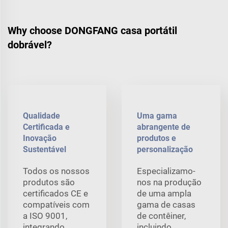
Why choose DONGFANG casa portátil
dobrável?
Qualidade
Uma gama
Certificada e
abrangente de
Inovação
produtos e
Sustentável
personalização
Todos os nossos
Especializamo-
produtos são
nos na produção
certificados CE e
de uma ampla
compatíveis com
gama de casas
a ISO 9001,
de contêiner,
integrando
incluindo