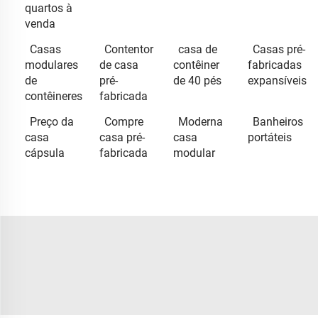
quartos à
venda
Casas
Contentor
casa de
Casas pré-
modulares
de casa
contêiner
fabricadas
de
pré-
de 40 pés
expansíveis
contêineres
fabricada
Preço da
Compre
Moderna
Banheiros
casa
casa pré-
casa
portáteis
cápsula
fabricada
modular