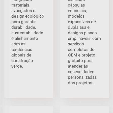
materiais
cápsulas
avançados e
espaciais,
design ecológico
modelos
para garantir
expansíveis de
durabilidade,
dupla asa e
sustentabilidade
designs planos
e alinhamento
empilháveis, com
com as
serviços
tendências
completos de
globais de
OEM e projeto
construção
gratuito para
verde.
atender às
necessidades
personalizadas
dos projetos.