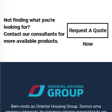
Not finding what you're
looking for?
Request A Quote
Contact our consultants for
more available products.
Now
Bem-vindo ao Oriental Housing Group. Somos uma
empresa integrada de comércio exterior especializada em