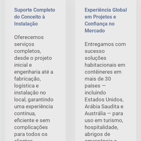
Suporte Completo
Experiência Global
do Conceito à
em Projetos e
Instalação
Confiança no
Mercado
Oferecemos
serviços
Entregamos com
completos,
sucesso
desde o projeto
soluções
inicial e
habitacionais em
engenharia até a
contêineres em
fabricação,
mais de 30
logística e
países —
instalação no
incluindo
local, garantindo
Estados Unidos,
uma experiência
Arábia Saudita e
contínua,
Austrália — para
eficiente e sem
uso em turismo,
complicações
hospitalidade,
para todos os
abrigos de
clientes.
emergência e