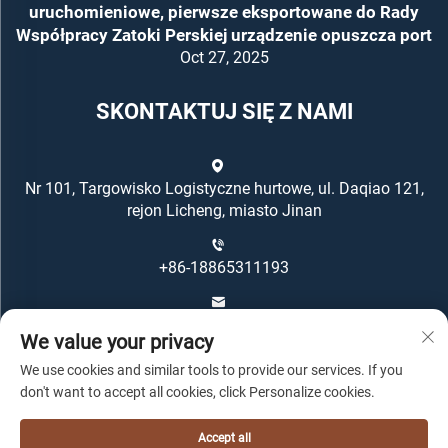
uruchomieniowe, pierwsze eksportowane do Rady
Współpracy Zatoki Perskiej urządzenie opuszcza port
Oct 27, 2025
SKONTAKTUJ SIĘ Z NAMI
Nr 101, Targowisko Logistyczne hurtowe, ul. Daqiao 121,
rejon Licheng, miasto Jinan
+86-18865311193
[email protected]
We value your privacy
We use cookies and similar tools to provide our services. If you
don't want to accept all cookies, click Personalize cookies.
Accept all