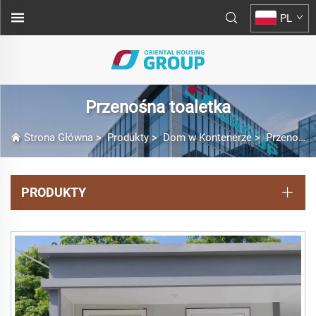
PL
Przenośna toaletka
Strona Główna
>
Produkty
>
Dom w Kontenerze
>
Przenośna toaletka
PRODUKTY