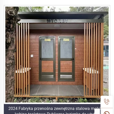
2024 Fabryka przenośna zewnętrzna stalowa mobilna