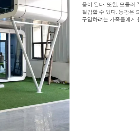
움이 된다. 또한, 모듈
절감할 수 있다. 동팡은
구입하려는 가족들에게 