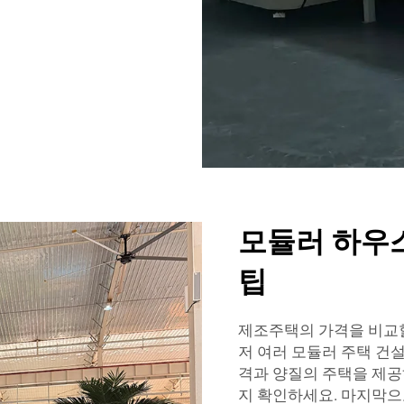
모듈러 하우
팁
제조주택의 가격을 비교할
저 여러 모듈러 주택 건
격과 양질의 주택을 제공
지 확인하세요. 마지막으