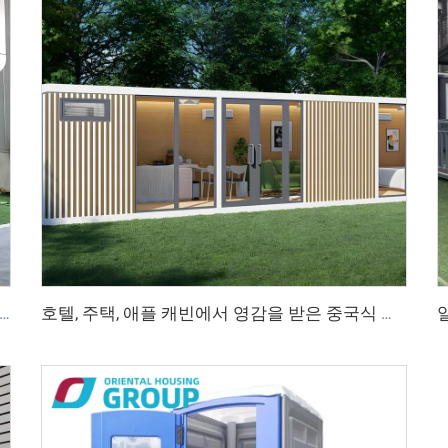
모듈식 주택 캡슐 하우스 가격 조립식 사과 캐빈 판매 20피트
호텔, 주택, 애플 캐빈에서 영감을 받은 중국식 알루미늄 프레임 조립식 방음 작업 캐빈, 모던 럭셔리 오피스 포드