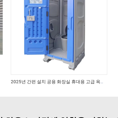
2025년 간편 설치 공용 화장실 휴대용 고급 욕실 휴대용 화장실 및 샤워실 야외 화장실 휴대용