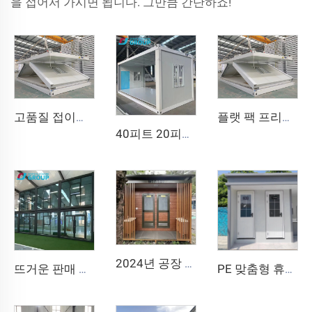
을 접어서 가시면 됩니다. 그만큼 간단하죠!
고품질 접이식 분리형 Z형 이동식 주택 조립식 플랫팩 주택 광산 캠프 사무실용 접이식 컨테이너 하우스
플랫 팩 프리팹리케이티드 빠르게 접히는 이동식 모듈러 20ft 40ft 폴딩 모바일 컨테이너 미니 하우스 홈
40피트 20피트 이동식 접이식 주택 조립식 접이식 룸 컨테이너 하우스 접이식 보관함 접이식 주택 판매
2024년 공장 휴대용 야외용 강철 이동식 화장실 캐빈 공용 욕실 (샌드위치 패널 소재 사용)
뜨거운 판매 상품 - 우수한 품질의 럭셔리 접이식 주택, 합리적인 가격의 사전 제작 접이식 컨테이너 하우스
PE 맞춤형 휴대용 야외 공용 이동식 화장실 캠핑 가격 컨테이너 하우스 이동식 화장실