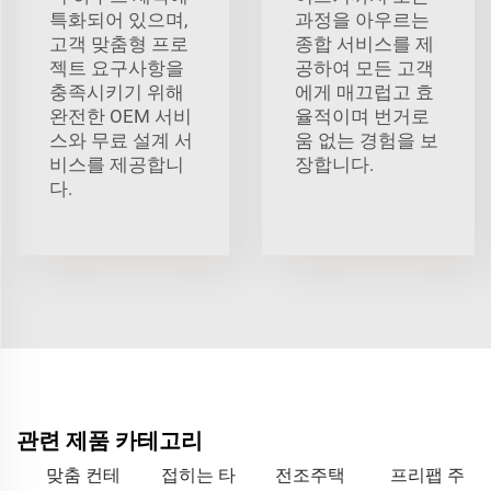
특화되어 있으며,
과정을 아우르는
고객 맞춤형 프로
종합 서비스를 제
젝트 요구사항을
공하여 모든 고객
충족시키기 위해
에게 매끄럽고 효
완전한 OEM 서비
율적이며 번거로
스와 무료 설계 서
움 없는 경험을 보
비스를 제공합니
장합니다.
다.
관련 제품 카테고리
맞춤 컨테
접히는 타
전조주택
프리팹 주