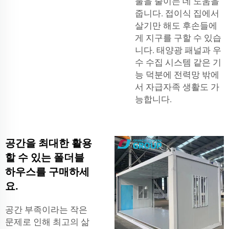
물을 줄이는 데 도움을
줍니다. 접이식 집에서
살기만 해도 후손들에
게 지구를 구할 수 있습
니다. 태양광 패널과 우
수 수집 시스템 같은 기
능 덕분에 전력망 밖에
서 자급자족 생활도 가
능합니다.
공간을 최대한 활용
할 수 있는 폴더블
하우스를 구매하세
요.
공간 부족이라는 작은
문제로 인해 최고의 삶