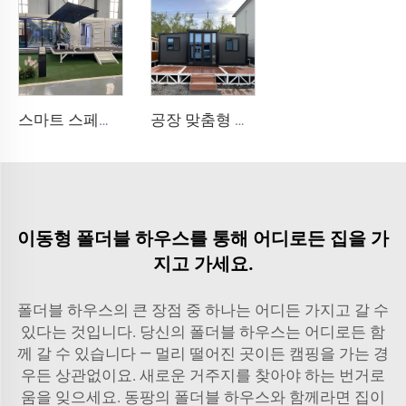
스마트 스페이스 캡슐 하우스 - 최신 기술이 탑재된 모던한 디자인의 소형 생활 포드, 호텔용
공장 맞춤형 저렴한 모듈러 주택, 판매용 프리패브 하우스, 고급 컨테이너 하우스, 프리패브 주택
이동형 폴더블 하우스를 통해 어디로든 집을 가
지고 가세요.
폴더블 하우스의 큰 장점 중 하나는 어디든 가지고 갈 수
있다는 것입니다. 당신의 폴더블 하우스는 어디로든 함
께 갈 수 있습니다 — 멀리 떨어진 곳이든 캠핑을 가는 경
우든 상관없이요. 새로운 거주지를 찾아야 하는 번거로
움을 잊으세요. 동팡의 폴더블 하우스와 함께라면 집이