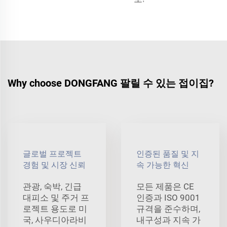
Why choose DONGFANG 팔릴 수 있는 접이집?
글로벌 프로젝트
인증된 품질 및 지
경험 및 시장 신뢰
속 가능한 혁신
관광, 숙박, 긴급
모든 제품은 CE
대피소 및 주거 프
인증과 ISO 9001
로젝트 용도로 미
규격을 준수하며,
국, 사우디아라비
내구성과 지속 가