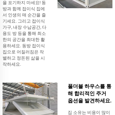
을 포기하지 마세요! 동
방과 함께 접이식 집에
서 인생의 매 순간을 즐
기세요. 그리고 접이식
가구, 내장 수납공간, 다
용도 방 등을 통해 최소
한의 공간을 최대한 활
용하세요. 동방 접이식
집으로 어질러짐은 작
별하고 정돈된 삶을 시
작하세요.
폴더블 하우스를 통
해 합리적인 주거
옵션을 발견하세요.
집 소유는 비용이 많이