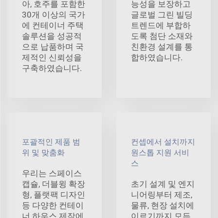
아, 호주를 포함한
능성을 보장하고
30개 이상의 국가
글로벌 그린 빌딩
에 컨테이너 주택
트렌드에 부합하
솔루션을 성공적
도록 첨단 소재와
으로 납품하며 국
친환경 설계를 통
제적인 신뢰성을
합하였습니다.
구축하였습니다.
포괄적인 제품 범
컨셉에서 설치까지
위 및 맞춤화
원스톱 지원 서비
스
우리는 스페이스
캡슐, 더블윙 확장
초기 설계 및 엔지
형, 플랫팩 디자인
니어링부터 제조,
등 다양한 컨테이
물류, 현장 설치에
너 하우스 제작에
이르기까지 모든