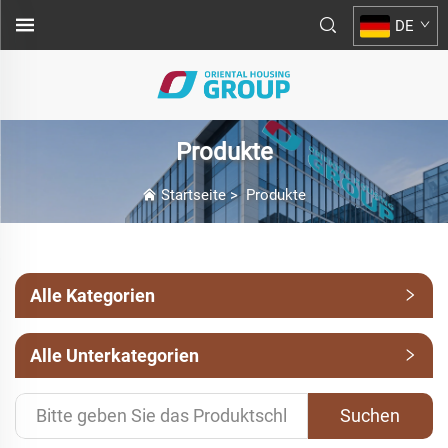
DE
Produkte
Startseite
>
Produkte
Alle Kategorien
Alle Unterkategorien
Suchen