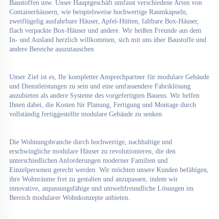
Baustoffen usw. Unser Hauptgeschäft umfasst verschiedene Arten von 
Containerhäusern, wie beispielsweise hochwertige Raumkapseln, 
zweiflügelig ausfahrbare Häuser, Apfel-Hütten, faltbare Box-Häuser, 
flach verpackte Box-Häuser und andere. Wir heißen Freunde aus dem 
In- und Ausland herzlich willkommen, sich mit uns über Baustoffe und 
andere Bereiche auszutauschen 
Unser Ziel ist es, Ihr kompletter Ansprechpartner für modulare Gebäude 
und Dienstleistungen zu sein und eine umfassendere Fabriklösung 
anzubieten als andere Systeme des vorgefertigten Bauens. Wir helfen 
Ihnen dabei, die Kosten für Planung, Fertigung und Montage durch 
vollständig fertiggestellte modulare Gebäude zu senken. 
Die Wohnungsbranche durch hochwertige, nachhaltige und 
erschwingliche modulare Häuser zu revolutionieren, die den 
unterschiedlichen Anforderungen moderner Familien und 
Einzelpersonen gerecht werden. Wir möchten unsere Kunden befähigen, 
ihre Wohnräume frei zu gestalten und anzupassen, indem wir 
innovative, anpassungsfähige und umweltfreundliche Lösungen im 
Bereich modularer Wohnkonzepte anbieten. 