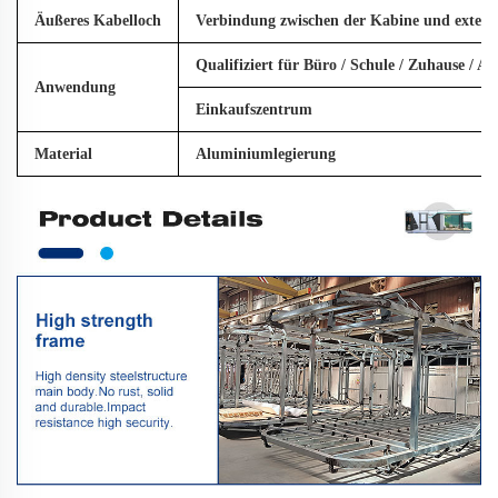
Äußeres Kabelloch
Verbindung zwischen der Kabine und exte
Qualifiziert für Büro / Schule / Zuhause / A
Anwendung
Einkaufszentrum
Material
Aluminiumlegierung