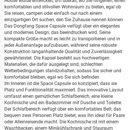
House wurde entwickelt, um überall, wo Sie hingehen, einen
komfortablen und stilvollen Wohnraum zu bieten, egal ob
Sie reisen, campen oder einfach nur nach einem
einzigartigen Ort suchen, den Sie Zuhause nennen können
Das Dongfang Space Capsule verfügt über ein elegantes
und modernes Design, das beeindrucken wird. Seine
kompakte Größe macht es leicht zu transportieren und in
jeder Außenanlage aufzubauen, während seine robuste
Konstruktion langanhaltende Qualität und Zuverlässigkeit
gewährleistet. Die Kapsel besteht aus hochwertigen
Materialien, die dafür ausgelegt sind, schlechten
Wetterbedingungen standzuhalten, sodass Sie sicher und
komfortabel bleiben, egal wo Sie sich befinden
Im Inneren ist die Space Capsule so konzipiert, dass sie
Platz und Funktionalität maximiert. Das innovative Layout
umfasst einen gemütlichen Schlafbereich, eine kleine
Kochnische und ein Badezimmer mit Dusche und Toilette.
Der Schlafbereich verfügt über ein komfortables Bett, das
bequem zwei Personen Platz bietet, was ihn ideal für Paare
oder Alleinreisende macht. Die Kochnische ist mit einem
Waschbecken, einem Minikühlschrank und Stauraum