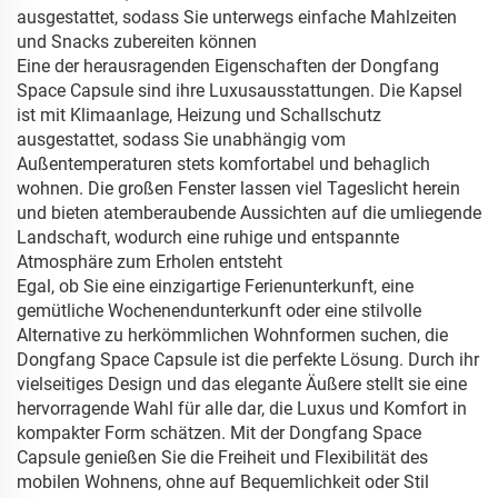
ausgestattet, sodass Sie unterwegs einfache Mahlzeiten
und Snacks zubereiten können
Eine der herausragenden Eigenschaften der Dongfang
Space Capsule sind ihre Luxusausstattungen. Die Kapsel
ist mit Klimaanlage, Heizung und Schallschutz
ausgestattet, sodass Sie unabhängig vom
Außentemperaturen stets komfortabel und behaglich
wohnen. Die großen Fenster lassen viel Tageslicht herein
und bieten atemberaubende Aussichten auf die umliegende
Landschaft, wodurch eine ruhige und entspannte
Atmosphäre zum Erholen entsteht
Egal, ob Sie eine einzigartige Ferienunterkunft, eine
gemütliche Wochenendunterkunft oder eine stilvolle
Alternative zu herkömmlichen Wohnformen suchen, die
Dongfang Space Capsule ist die perfekte Lösung. Durch ihr
vielseitiges Design und das elegante Äußere stellt sie eine
hervorragende Wahl für alle dar, die Luxus und Komfort in
kompakter Form schätzen. Mit der Dongfang Space
Capsule genießen Sie die Freiheit und Flexibilität des
mobilen Wohnens, ohne auf Bequemlichkeit oder Stil