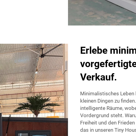
Erlebe minim
vorgefertig
Verkauf.
Minimalistisches Leben 
kleinen Dingen zu finden
intelligente Räume, wobe
Vordergrund steht. War
Freiheit und den Frieden
das in unseren Tiny Hou