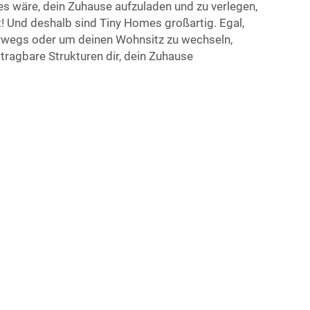
h es wäre, dein Zuhause aufzuladen und zu verlegen,
 Und deshalb sind Tiny Homes großartig. Egal,
wegs oder um deinen Wohnsitz zu wechseln,
ragbare Strukturen dir, dein Zuhause