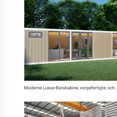
Moderne Luxus-Bürokabine, vorgefertigte, schalldichte Arbeitskabine, Aluminiumrahmen im chinesischen Stil für Hotels, Häuser