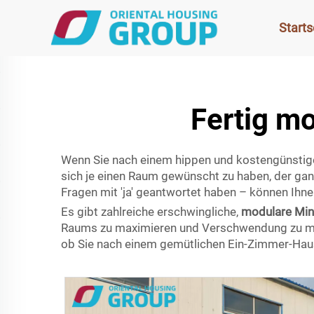
Starts
Fertig m
Wenn Sie nach einem hippen und kostengünstige
sich je einen Raum gewünscht zu haben, der gan
Fragen mit 'ja' geantwortet haben – können Ihn
Es gibt zahlreiche erschwingliche,
modulare Min
Raums zu maximieren und Verschwendung zu mi
ob Sie nach einem gemütlichen Ein-Zimmer-Haus 