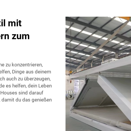
il mit
ern zum
he zu konzentrieren,
elfen, Dinge aus deinem
ch auch zu überzeugen,
de es helfen, dein Leben
y Houses sind darauf
n, damit du das genießen