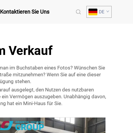
Kontaktieren Sie Uns
DE
m Verkauf
t man im Buchstaben eines Fotos? Wünschen Sie
Straße mitzunehmen? Wenn Sie auf eine dieser
fügung stehen.
arauf ausgelegt, den Nutzen des nutzbaren
e ein Vermögen auszugeben. Unabhängig davon,
 hat ein Mini-Haus für Sie.