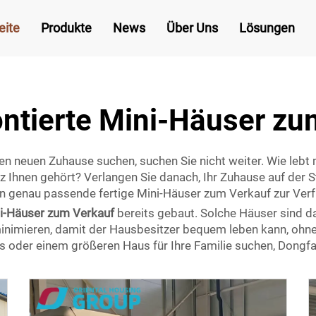
eite
Produkte
News
Über Uns
Lösungen
ontierte Mini-Häuser zu
n neuen Zuhause suchen, suchen Sie nicht weiter. Wie leb
z Ihnen gehört? Verlangen Sie danach, Ihr Zuhause auf der 
en genau passende fertige Mini-Häuser zum Verkauf zur Ver
i-Häuser zum Verkauf
bereits gebaut. Solche Häuser sind d
nimieren, damit der Hausbesitzer bequem leben kann, ohn
oder einem größeren Haus für Ihre Familie suchen, Dongfang