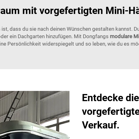
um mit vorgefertigten Mini-H
rn ist, dass du sie nach deinen Wünschen gestalten kannst. 
oder ein Dachgarten hinzufügen. Mit Dongfangs
modulare M
ine Persönlichkeit widerspiegelt und so leben, wie du es mö
Entdecke die 
vorgefertig
Verkauf.