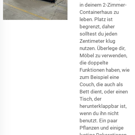
in deinem 2-Zimmer-
Containerhaus zu
leben. Platz ist
begrenzt, daher
solltest du jeden
Zentimeter klug
nutzen. Überlege dir,
Möbel zu verwenden,
die doppelte
Funktionen haben, wie
zum Beispiel eine
Couch, die auch als
Bett dient, oder einen
Tisch, der
herunterklappbar ist,
wenn du ihn nicht
benutzt. Ein paar
Pflanzen und einige
lustige Dekorationen