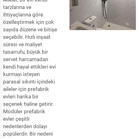
tarzlarına ve
ihtiyaçlarına göre
özelleştirmek için çok
sayıda düzene ve bitişe
seçebilir. Hızlı inşaat
süresi ve maliyet
tasarrufu, büyük bir
servet harcamadan
kendi hayal ettikleri evi
kurmayı isteyen
parasal sıkıntı içindeki
aileler için prefabrik
evleri harika bir
seçenek haline getirir.
Modüler prefabrik
evler çeşitli
nedenlerden dolayı
popülerdir. Bir nedeni