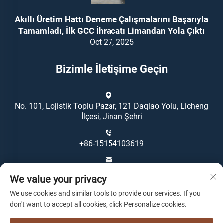
Akıllı Üretim Hattı Deneme Çalışmalarını Başarıyla
Tamamladı, İlk GCC İhracatı Limandan Yola Çıktı
Oct 27, 2025
Bizimle İletişime Geçin
No. 101, Lojistik Toplu Pazar, 121 Daqiao Yolu, Licheng
İlçesi, Jinan Şehri
+86-15154103619
[email protected]
We value your privacy
We use cookies and similar tools to provide our services. If you
don't want to accept all cookies, click Personalize cookies.