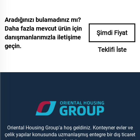
Aradığınızı bulamadınız mı?
Daha fazla mevcut ürün için
Şimdi Fiyat
danışmanlarımızla iletişime
geçin.
Teklifi İste
Oriental Housing Group'a hoş geldiniz. Konteyner evler ve
çelik yapılar konusunda uzmanlaşmış entegre bir dış ticaret