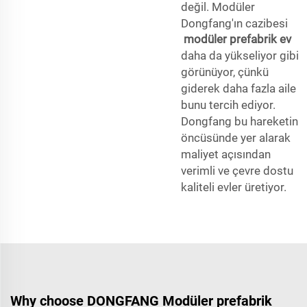
değil. Modüler
Dongfang'ın cazibesi
modüler prefabrik ev
daha da yükseliyor gibi
görünüyor, çünkü
giderek daha fazla aile
bunu tercih ediyor.
Dongfang bu hareketin
öncüsünde yer alarak
maliyet açısından
verimli ve çevre dostu
kaliteli evler üretiyor.
Why choose DONGFANG Modüler prefabrik