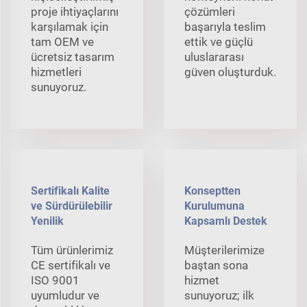
proje ihtiyaçlarını
çözümleri
karşılamak için
başarıyla teslim
tam OEM ve
ettik ve güçlü
ücretsiz tasarım
uluslararası
hizmetleri
güven oluşturduk.
sunuyoruz.
Sertifikalı Kalite
Konseptten
ve Sürdürülebilir
Kurulumuna
Yenilik
Kapsamlı Destek
Tüm ürünlerimiz
Müşterilerimize
CE sertifikalı ve
baştan sona
ISO 9001
hizmet
uyumludur ve
sunuyoruz; ilk