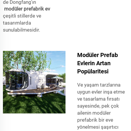
de Dongfang'ın
modüler prefabrik ev
çeşitli stillerde ve
tasarımlarda
sunulabilmesidir.
Modüler Prefab
Evlerin Artan
Popülaritesi
Ve yaşam tarzlarına
uygun evler inşa etme
ve tasarlama fırsatı
sayesinde, pek çok
ailenin modüler
prefabrik bir eve
yönelmesi şaşırtıcı