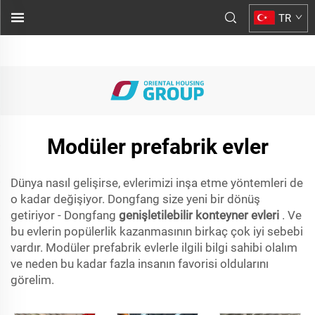
açılır konteyner evler
TR
.">
Modüler prefabrik evler
Dünya nasıl gelişirse, evlerimizi inşa etme yöntemleri de
o kadar değişiyor. Dongfang size yeni bir dönüş
getiriyor - Dongfang
genişletilebilir konteyner evleri
. Ve
bu evlerin popülerlik kazanmasının birkaç çok iyi sebebi
vardır. Modüler prefabrik evlerle ilgili bilgi sahibi olalım
ve neden bu kadar fazla insanın favorisi oldularını
görelim.