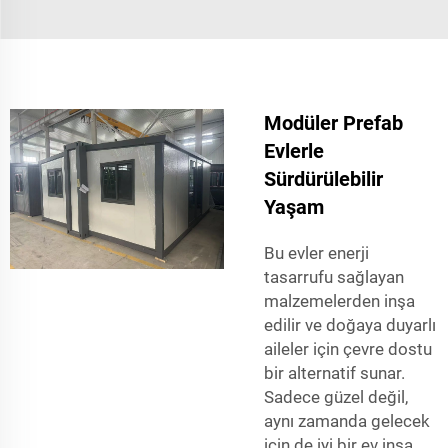
Modüler Prefab
Evlerle
Sürdürülebilir
Yaşam
Bu evler enerji
tasarrufu sağlayan
malzemelerden inşa
edilir ve doğaya duyarlı
aileler için çevre dostu
bir alternatif sunar.
Sadece güzel değil,
aynı zamanda gelecek
için de iyi bir ev inşa