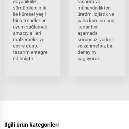
dayanıklılık,
tasarım ve
sürdürülebilirlik
mühendislikten
ile küresel yeşil
üretim, lojistik ve
bina trendlerine
saha kurulumuna
uyum sağlamak
kadar her
amacıyla ileri
aşamada
malzemeler ve
sorunsuz, verimli
çevre dostu
ve zahmetsiz bir
tasarım entegre
deneyim
edilmiştir.
sağlıyoruz.
İlgili ürün kategorileri