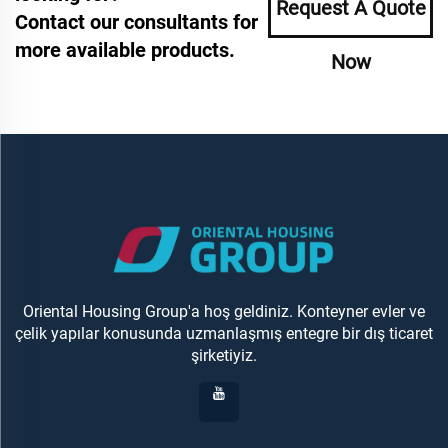
Request A Quote
Contact our consultants for
more available products.
Now
Oriental Housing Group'a hoş geldiniz. Konteyner evler ve
çelik yapılar konusunda uzmanlaşmış entegre bir dış ticaret
şirketiyiz.