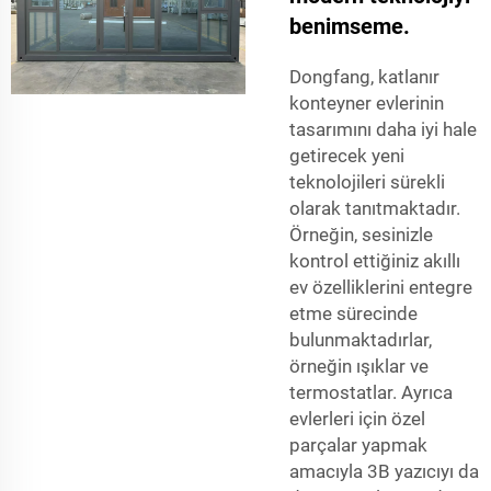
benimseme.
Dongfang, katlanır
konteyner evlerinin
tasarımını daha iyi hale
getirecek yeni
teknolojileri sürekli
olarak tanıtmaktadır.
Örneğin, sesinizle
kontrol ettiğiniz akıllı
ev özelliklerini entegre
etme sürecinde
bulunmaktadırlar,
örneğin ışıklar ve
termostatlar. Ayrıca
evlerleri için özel
parçalar yapmak
amacıyla 3B yazıcıyı da