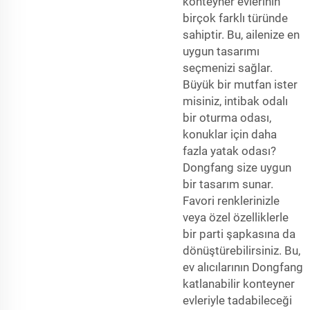
konteyner evlerinin
birçok farklı türünde
sahiptir. Bu, ailenize en
uygun tasarımı
seçmenizi sağlar.
Büyük bir mutfan ister
misiniz, intibak odalı
bir oturma odası,
konuklar için daha
fazla yatak odası?
Dongfang size uygun
bir tasarım sunar.
Favori renklerinizle
veya özel özelliklerle
bir parti şapkasına da
dönüştürebilirsiniz. Bu,
ev alıcılarının Dongfang
katlanabilir konteyner
evleriyle tadabileceği