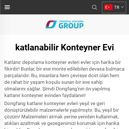
TR
katlanabilir Konteyner Evi
Katlanır depolama konteyner evleri evler için harika bir
fikirdir! Bunlar, bir eve monte edilebilen devasa bulmaca
parçalarıdır. Bu, insanlara hem çevreye dost olan hem
de rahat bir yaşam koşulu sunan bir eve sahip
olmalarını sağlar. Şimdi Dongfang'nın ön yapılmış
katlanır konteyner evinden faydalanın!
Dongfang katlanır konteyner evleri yeşil ve geri
dönüştürülebilir malzemelerle yapılmıştır. Bu, yeşil bir
çözüm! Malzemeleri atmak yerine yeniden kullanmak,
atıkları azaltmak ve gezegenimizi korumak için harika