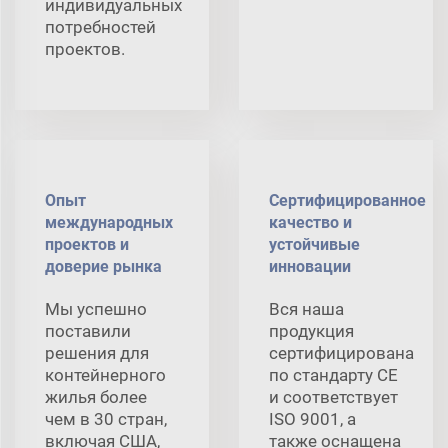
индивидуальных
потребностей
проектов.
Опыт
Сертифицированное
международных
качество и
проектов и
устойчивые
доверие рынка
инновации
Мы успешно
Вся наша
поставили
продукция
решения для
сертифицирована
контейнерного
по стандарту CE
жилья более
и соответствует
чем в 30 стран,
ISO 9001, а
включая США,
также оснащена