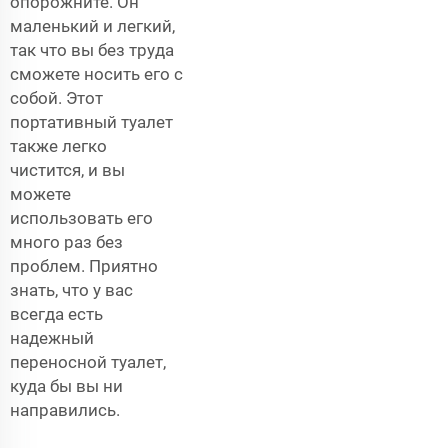
опорожните. Он
маленький и легкий,
так что вы без труда
сможете носить его с
собой. Этот
портативный туалет
также легко
чистится, и вы
можете
использовать его
много раз без
проблем. Приятно
знать, что у вас
всегда есть
надежный
переносной туалет,
куда бы вы ни
направились.