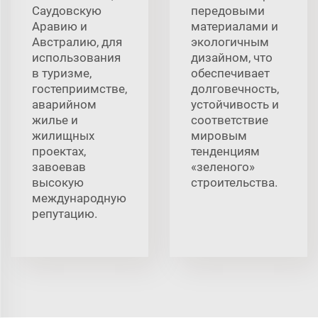
Саудовскую
передовыми
Аравию и
материалами и
Австралию, для
экологичным
использования
дизайном, что
в туризме,
обеспечивает
гостеприимстве,
долговечность,
аварийном
устойчивость и
жилье и
соответствие
жилищных
мировым
проектах,
тенденциям
завоевав
«зеленого»
высокую
строительства.
международную
репутацию.