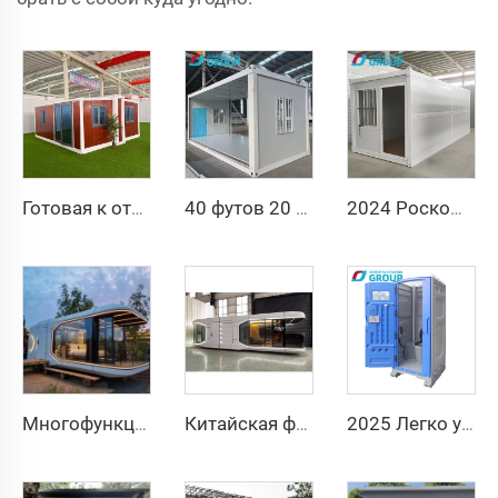
Готовая к отправке 40-футовая 20-футовая роскошная легкая стальная вилла с полной ванной комнатой, сборный расширяемый контейнерный дом, цена сборного дома
40 футов 20 футов Мобильный складной дом Сборный складной контейнерный дом Складной ящик для хранения Складные дома на продажу
2024 Роскошный 20-футовый сборный складной контейнерный дом Сборные дома складной контейнерный дом на продажу
Многофункциональный сборный сборный контейнерный дом Apple Capsule House Office Hotel Tiny Cabin House
Китайская фабрика интеллектуальная домашняя система роскошный мобильный дом новый космический капсульный стальной сборный контейнерный дом для гостиничного курорта
2025 Легко устанавливаемый общественный туалет, портативный туалет класса люкс для ванной комнаты, портативный туалет и душевая комната, портативный уличный туалет