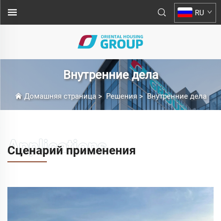
RU
Внутренние дела
Домашняя страница
>
Решения
>
Внутренние дела
Сценарий применения