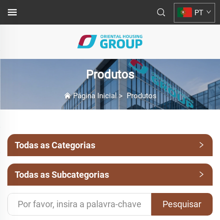
PT
Produtos
Página Inicial
>
Produtos
Todas as Categorias
Todas as Subcategorias
Pesquisar