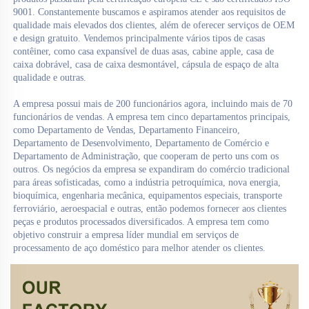
9001. Constantemente buscamos e aspiramos atender aos requisitos de 
qualidade mais elevados dos clientes, além de oferecer serviços de OEM 
e design gratuito. Vendemos principalmente vários tipos de casas 
contêiner, como casa expansível de duas asas, cabine apple, casa de 
caixa dobrável, casa de caixa desmontável, cápsula de espaço de alta 
qualidade e outras. 
A empresa possui mais de 200 funcionários agora, incluindo mais de 70 
funcionários de vendas. A empresa tem cinco departamentos principais, 
como Departamento de Vendas, Departamento Financeiro, 
Departamento de Desenvolvimento, Departamento de Comércio e 
Departamento de Administração, que cooperam de perto uns com os 
outros. Os negócios da empresa se expandiram do comércio tradicional 
para áreas sofisticadas, como a indústria petroquímica, nova energia, 
bioquímica, engenharia mecânica, equipamentos especiais, transporte 
ferroviário, aeroespacial e outras, então podemos fornecer aos clientes 
peças e produtos processados diversificados. A empresa tem como 
objetivo construir a empresa líder mundial em serviços de 
processamento de aço doméstico para melhor atender os clientes. 