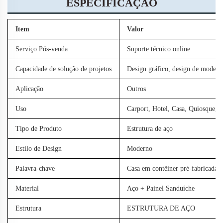
ESPECIFICAÇÃO
Item
Valor
Serviço Pós-venda
Suporte técnico online
Capacidade de solução de projetos
Design gráfico, design de modelos
Aplicação
Outros
Uso
Carport, Hotel, Casa, Quiosque, C
Tipo de Produto
Estrutura de aço
Estilo de Design
Moderno
Palavra-chave
Casa em contêiner pré-fabricada
Material
Aço + Painel Sanduíche
Estrutura
ESTRUTURA DE AÇO