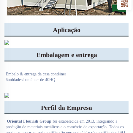
Aplicação
Embalagem e entrega
Embalo & entrega da casa contêiner 
6unidades/contêiner de 40HQ 
Perfil da Empresa
Oriental Flourish Group 
foi estabelecida em 2013, integrando a 
produção de materiais metálicos e o comércio de exportação. Todos os 
produtos passaram pela certificação europeia CE e são certificados ISO 