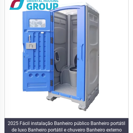
2025 Fácil instalação Banheiro público Banheiro portátil
de luxo Banheiro portátil e chuveiro Banheiro externo