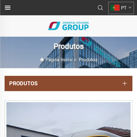
PT
Produtos
Página Inicial
>
Produtos
PRODUTOS