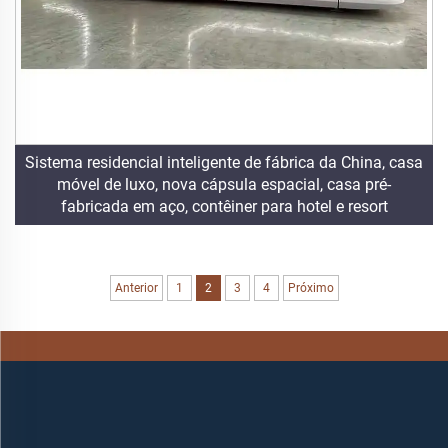
Sistema residencial inteligente de fábrica da China, casa
móvel de luxo, nova cápsula espacial, casa pré-
fabricada em aço, contêiner para hotel e resort
Anterior
1
2
3
4
Próximo