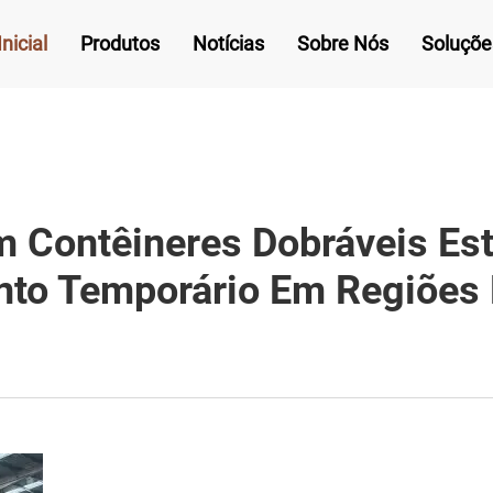
nicial
Produtos
Notícias
Sobre Nós
Soluçõe
m Contêineres Dobráveis Es
nto Temporário Em Regiões