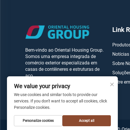
Link 
Produto
Bem-vindo ao Oriental Housing Group.
Notícias
Somos uma empresa integrada de
comércio exterior especializada em
Sobre N
casas de contêineres e estruturas de
Soluçõe
aço.
Entre em
We value your privacy
We use cookies and similar tools to provide our
services. If you don't want to accept all cookies, click
Personalize cookies.
Personalize cookies
Accept all
Copyright © Ori