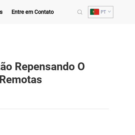
s
Entre em Contato
PT
tão Repensando O
 Remotas