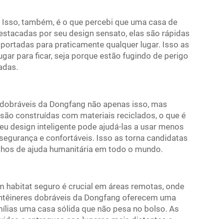
. Isso, também, é o que percebi que uma casa de
estacadas por seu design sensato, elas são rápidas
ortadas para praticamente qualquer lugar. Isso as
ugar para ficar, seja porque estão fugindo de perigo
adas.
s dobráveis da Dongfang não apenas isso, mas
ão construídas com materiais reciclados, o que é
eu design inteligente pode ajudá-las a usar menos
egurança e confortáveis. Isso as torna candidatas
balhos de ajuda humanitária em todo o mundo.
 habitat seguro é crucial em áreas remotas, onde
contêineres dobráveis da Dongfang oferecem uma
ílias uma casa sólida que não pesa no bolso. As