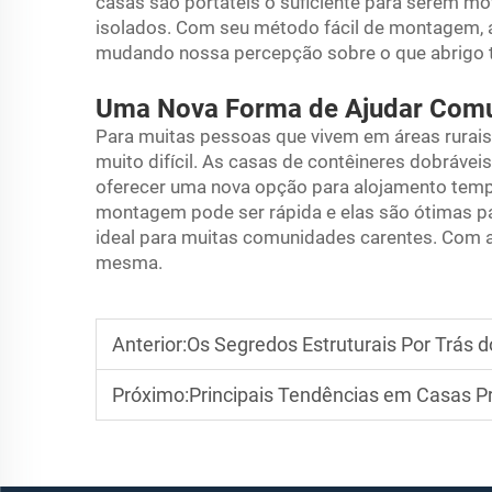
casas são portáteis o suficiente para serem mo
isolados. Com seu método fácil de montagem,
mudando nossa percepção sobre o que abrigo t
Uma Nova Forma de Ajudar Com
Para muitas pessoas que vivem em áreas rurais
muito difícil. As casas de contêineres dobráve
oferecer uma nova opção para alojamento tempo
montagem pode ser rápida e elas são ótimas pa
ideal para muitas comunidades carentes. Com a
mesma.
Anterior:
Os Segredos Estruturais Por Trás
Próximo:
Principais Tendências em Casas Pré-fabrica