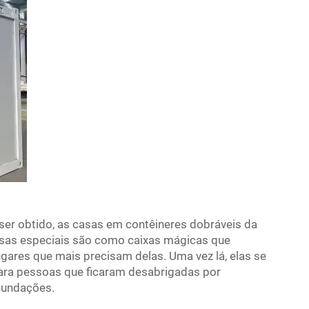
 ser obtido, as casas em contêineres dobráveis da
sas especiais são como caixas mágicas que
gares que mais precisam delas. Uma vez lá, elas se
ara pessoas que ficaram desabrigadas por
nundações.