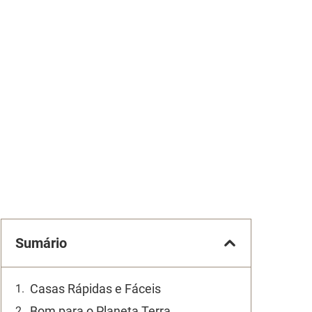
Sumário
Casas Rápidas e Fáceis
Bom para o Planeta Terra