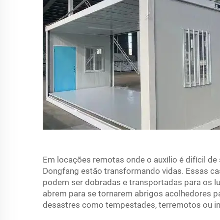
Em locações remotas onde o auxílio é difícil de
Dongfang estão transformando vidas. Essas ca
podem ser dobradas e transportadas para os lu
abrem para se tornarem abrigos acolhedores p
desastres como tempestades, terremotos ou i