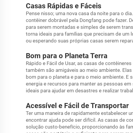
Casas Rápidas e Fáceis
Pense nisso; uma nova casa da noite para o dia
contêiner dobrável pela Dongfang pode fazer. D
para serem montadas e simples de serem transp
torna ideais para famílias que precisam de um l
ou esperando suas próprias casas serem repar
Bom para o Planeta Terra
Rápido e Fácil de Usar, as casas de contêinere
também são amigáveis ao meio ambiente. Elas s
bom para o planeta e para o meio ambiente. E s
energia e recursos para manter as pessoas em s
ideais para ajudar em desastres e realizar tra
Acessível e Fácil de Transportar
Ter uma maneira de rapidamente estabelecer um
encontrar ajuda pode ser difícil. As casas de 
solução custo-benefício, proporcionando às fam