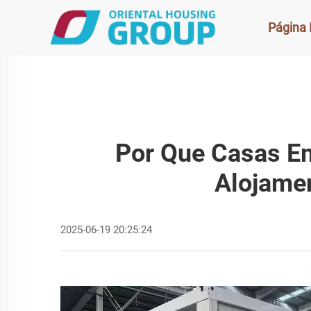
Página I
Por Que Casas E
Alojame
2025-06-19 20:25:24