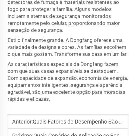
detectores de fumaça e materiais resistentes ao
fogo para proteger a família. Alguns modelos
incluem sistemas de segurança monitorados
remotamente pelo celular, proporcionando maior
sensação de segurança.
Estilo finalmente grande. A Dongfang oferece uma
variedade de designs e cores. As famílias escolhem
o que mais gostam. Transforme sua casa em um lar.
As características especiais da Dongfang fazem
com que suas casas expansíveis se destaquem.
Com capacidade de expansão, economia de energia,
equipamentos inteligentes, segurança e aparência
agradável, são uma excelente opção para moradias
rápidas e eficazes.
Anterior:
Quais Fatores de Desempenho São Relevantes em Projetos Comerciais de Casas Contêiner
Próximo:
Quais Cenários de Aplicação se Beneficiam da Flexibilidade das Casas Contêiner Expansíveis