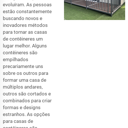
evoluíram. As pessoas
estão constantemente
buscando novos e
inovadores métodos
para tornar as casas
de contêineres um
lugar melhor. Alguns
contêineres são
empilhados
precariamente uns
sobre os outros para
formar uma casa de
múltiplos andares,
outros são cortados e
combinados para criar
formas e designs
estranhos. As opções
para casas de
contêineres são