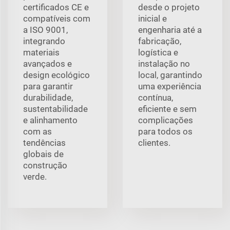
certificados CE e
desde o projeto
compatíveis com
inicial e
a ISO 9001,
engenharia até a
integrando
fabricação,
materiais
logística e
avançados e
instalação no
design ecológico
local, garantindo
para garantir
uma experiência
durabilidade,
contínua,
sustentabilidade
eficiente e sem
e alinhamento
complicações
com as
para todos os
tendências
clientes.
globais de
construção
verde.