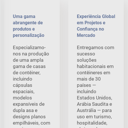
Uma gama
Experiência Global
abrangente de
em Projetos e
produtos e
Confiança no
personalização
Mercado
Especializamo-
Entregamos com
nos na produção
sucesso
de uma ampla
soluções
gama de casas
habitacionais em
de contêiner,
contêineres em
incluindo
mais de 30
cápsulas
países —
espaciais,
incluindo
modelos
Estados Unidos,
expansíveis de
Arábia Saudita e
dupla asa e
Austrália — para
designs planos
uso em turismo,
empilháveis, com
hospitalidade,