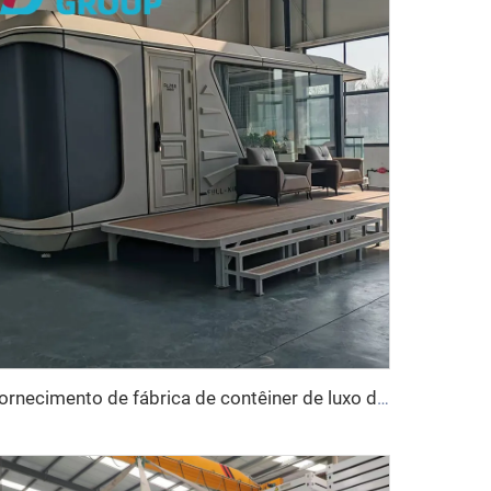
Fornecimento de fábrica de contêiner de luxo de 20 pés, casa confortável, pequena cápsula espacial, cama modular de aço pré-fabricada, cabine de hotel, uso em escritório