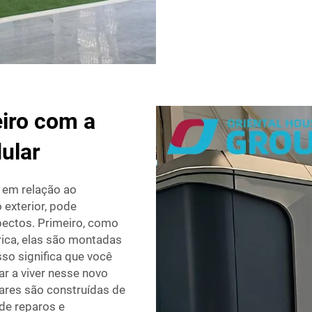
iro com a
ular
 em relação ao
 exterior, pode
pectos. Primeiro, como
ica, elas são montadas
so significa que você
r a viver nesse novo
ares são construídas de
de reparos e