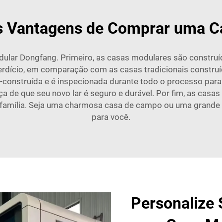
s Vantagens de Comprar uma C
ular Dongfang. Primeiro, as casas modulares são construí
dício, em comparação com as casas tradicionais construíd
construída e é inspecionada durante todo o processo para 
ça de que seu novo lar é seguro e durável. Por fim, as casa
ua família. Seja uma charmosa casa de campo ou uma grande
para você.
Personalize