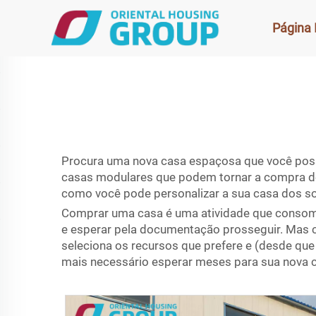
Página I
Procura uma nova casa espaçosa que você poss
casas modulares que podem tornar a compra de 
como você pode personalizar a sua casa dos s
Comprar uma casa é uma atividade que consome 
e esperar pela documentação prosseguir. Mas c
seleciona os recursos que prefere e (desde q
mais necessário esperar meses para sua nova c