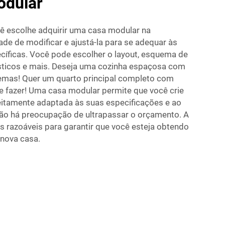
odular
ê escolhe adquirir uma casa modular na
ade de modificar e ajustá-la para se adequar às
íficas. Você pode escolher o layout, esquema de
ésticos e mais. Deseja uma cozinha espaçosa com
emas! Quer um quarto principal completo com
 fazer! Uma casa modular permite que você crie
eitamente adaptada às suas especificações e ao
 não há preocupação de ultrapassar o orçamento. A
 razoáveis para garantir que você esteja obtendo
nova casa.