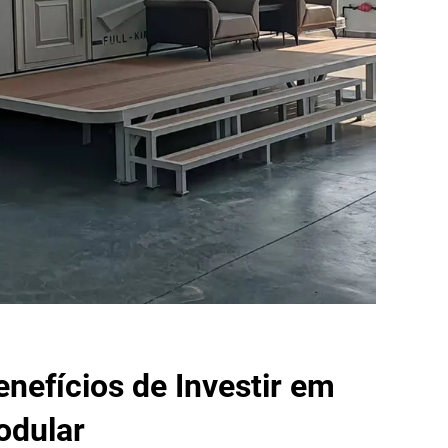
enefícios de Investir em
odular