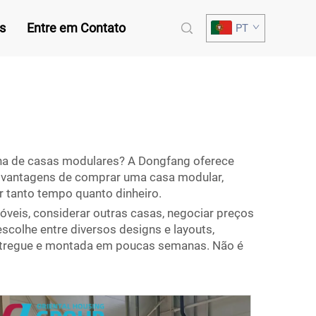
s
Entre em Contato
PT
ha de casas modulares? A Dongfang oferece
s vantagens de comprar uma casa modular,
 tanto tempo quanto dinheiro.
eis, considerar outras casas, negociar preços
colhe entre diversos designs e layouts,
entregue e montada em poucas semanas. Não é