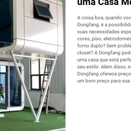
uma Casa M
A coisa boa, quando voc
Dongfang, é a possibilid
suas necessidades espec
cores, piso, eletrodom
forno duplo? Sem probl
closet? A Dongfang pode
uma casa que está perf
seu estilo. Além disso,
Dongfang oferece preços
um bom preço para sua 