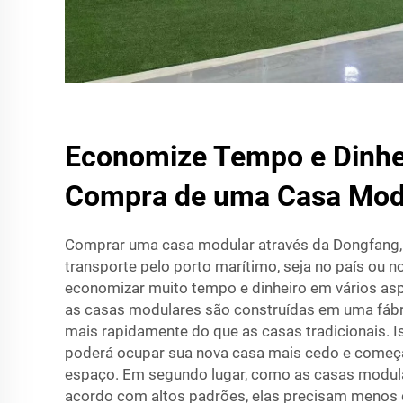
Economize Tempo e Dinhe
Compra de uma Casa Mod
Comprar uma casa modular através da Dongfang,
transporte pelo porto marítimo, seja no país ou no
economizar muito tempo e dinheiro em vários as
as casas modulares são construídas em uma fábr
mais rapidamente do que as casas tradicionais. Is
poderá ocupar sua nova casa mais cedo e começa
espaço. Em segundo lugar, como as casas modul
acordo com altos padrões, elas precisam menos 