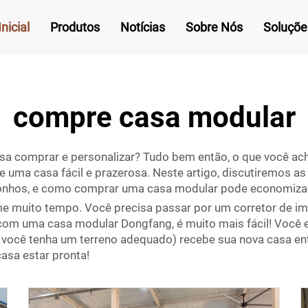
nicial
Produtos
Notícias
Sobre Nós
Soluçõe
compre casa modular
a comprar e personalizar? Tudo bem então, o que você ac
uma casa fácil e prazerosa. Neste artigo, discutiremos a
onhos, e como comprar uma casa modular pode economizar
muito tempo. Você precisa passar por um corretor de imóv
om uma casa modular Dongfang, é muito mais fácil! Você es
ue você tenha um terreno adequado) recebe sua nova casa 
asa estar pronta!