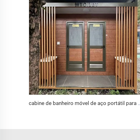
cabine de banheiro móvel de aço portátil para uso externo de fábrica 2024, banheiro público