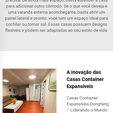
precisar de ainda mais espaço, basta estender a casa
para adicionar outro cômodo. Se o que você deseja é
uma varanda externa aconchegante, basta abrir um
painel lateral e pronto: você tem um espaço ideal para
cochilar ou tomar sol. Essas casas possuem designs
flexíveis e podem ser adaptadas ao seu estilo de vida.
A Inovação das
Casas Container
Expansíveis
Casas Container
Expansíveis Dongfang
– Liderando o Mundo