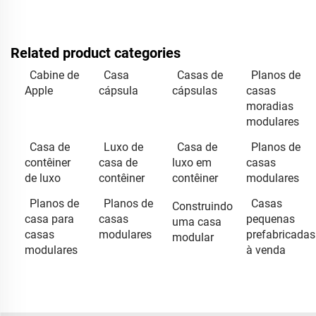
Related product categories
Cabine de
Casa
Casas de
Planos de
Apple
cápsula
cápsulas
casas
moradias
modulares
Casa de
Luxo de
Casa de
Planos de
contêiner
casa de
luxo em
casas
de luxo
contêiner
contêiner
modulares
Planos de
Planos de
Casas
Construindo
casa para
casas
pequenas
uma casa
casas
modulares
prefabricadas
modular
modulares
à venda