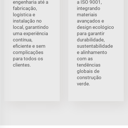
engenharia até a
a ISO 9001,
fabricação,
integrando
logística e
materiais
instalação no
avançados e
local, garantindo
design ecológico
uma experiência
para garantir
contínua,
durabilidade,
eficiente e sem
sustentabilidade
complicações
e alinhamento
para todos os
com as
clientes.
tendências
globais de
construção
verde.