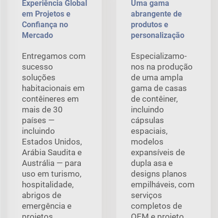
Experiência Global
Uma gama
em Projetos e
abrangente de
Confiança no
produtos e
Mercado
personalização
Entregamos com
Especializamo-
sucesso
nos na produção
soluções
de uma ampla
habitacionais em
gama de casas
contêineres em
de contêiner,
mais de 30
incluindo
países —
cápsulas
incluindo
espaciais,
Estados Unidos,
modelos
Arábia Saudita e
expansíveis de
Austrália — para
dupla asa e
uso em turismo,
designs planos
hospitalidade,
empilháveis, com
abrigos de
serviços
emergência e
completos de
projetos
OEM e projeto