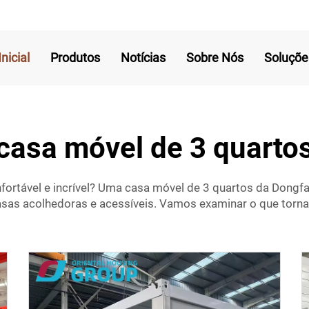
nicial
Produtos
Notícias
Sobre Nós
Soluçõe
casa móvel de 3 quarto
fortável e incrível? Uma casa móvel de 3 quartos da Dong
asas acolhedoras e acessíveis. Vamos examinar o que torn