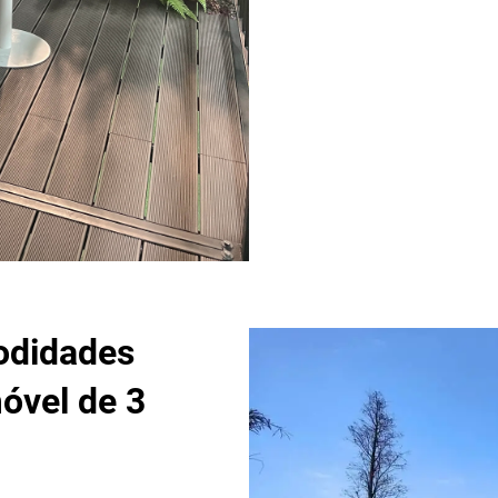
odidades
óvel de 3