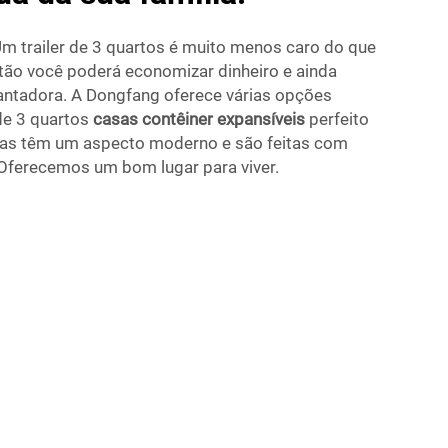
m trailer de 3 quartos é muito menos caro do que
ntão você poderá economizar dinheiro e ainda
antadora. A Dongfang oferece várias opções
de 3 quartos
casas contêiner expansíveis
perfeito
asas têm um aspecto moderno e são feitas com
 Oferecemos um bom lugar para viver.