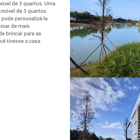
móvel de 3 quartos. Uma
 móvel de 3 quartos
 pode personalizá-la
cisar de mais
e brincar para as
cê tivesse a casa