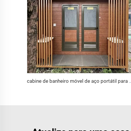
cabine de banheiro móvel de aço portátil para uso externo de fábrica 2024, banheiro público