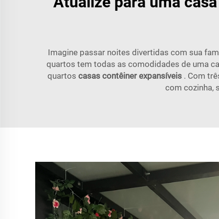
Atualize para uma casa
Imagine passar noites divertidas com sua famí
quartos tem todas as comodidades de uma casa
quartos
casas contêiner expansíveis
. Com trê
com cozinha, s