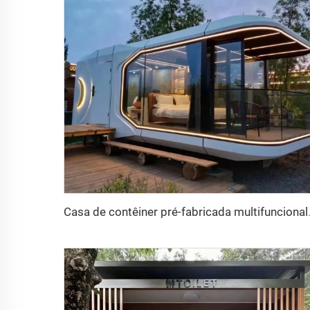
Casa de contêiner pré-fabricada 