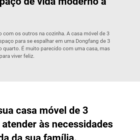
spaço de vida moderno a
to com os outros na cozinha. A casa móvel de 3
 espaço para se espalhar em uma Dongfang de 3
rio quarto. É muito parecido com uma casa, mas
ra viver feliz.
sua casa móvel de 3
 atender às necessidades
ida da sua família.