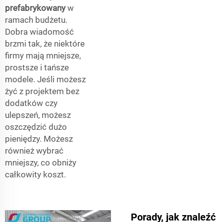
prefabrykowany
w
ramach budżetu.
Dobra wiadomość
brzmi tak, że niektóre
firmy mają mniejsze,
prostsze i tańsze
modele. Jeśli możesz
żyć z projektem bez
dodatków czy
ulepszeń, możesz
oszczędzić dużo
pieniędzy. Możesz
również wybrać
mniejszy, co obniży
całkowity koszt.
Porady, jak znaleźć