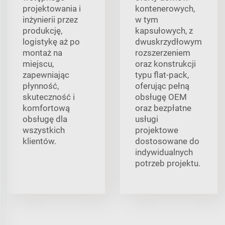
projektowania i
kontenerowych,
inżynierii przez
w tym
produkcję,
kapsułowych, z
logistykę aż po
dwuskrzydłowym
montaż na
rozszerzeniem
miejscu,
oraz konstrukcji
zapewniając
typu flat-pack,
płynność,
oferując pełną
skuteczność i
obsługę OEM
komfortową
oraz bezpłatne
obsługę dla
usługi
wszystkich
projektowe
klientów.
dostosowane do
indywidualnych
potrzeb projektu.