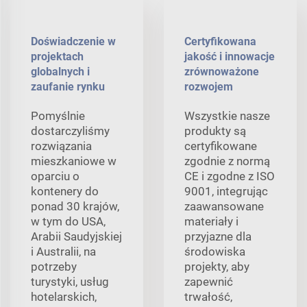
Doświadczenie w
Certyfikowana
projektach
jakość i innowacje
globalnych i
zrównoważone
zaufanie rynku
rozwojem
Pomyślnie
Wszystkie nasze
dostarczyliśmy
produkty są
rozwiązania
certyfikowane
mieszkaniowe w
zgodnie z normą
oparciu o
CE i zgodne z ISO
kontenery do
9001, integrując
ponad 30 krajów,
zaawansowane
w tym do USA,
materiały i
Arabii Saudyjskiej
przyjazne dla
i Australii, na
środowiska
potrzeby
projekty, aby
turystyki, usług
zapewnić
hotelarskich,
trwałość,