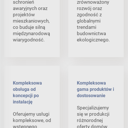
schronień
zrównoważony
awaryjnych oraz
rozwój oraz
projektów
zgodność z
mieszkaniowych,
globalnymi
co buduje silną
trendami
międzynarodową
budownictwa
wiarygodność.
ekologicznego.
Kompleksowa
Kompleksowa
obsługa od
gama produktów i
koncepcji po
dostosowanie
instalację
Specjalizujemy
Oferujemy usługi
się w produkcji
kompleksowe, od
różnorodnej
wstępnego
oferty domów