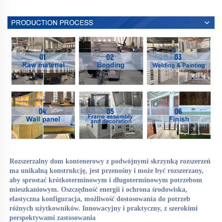
Rozszerzalny dom kontenerowy z podwójnymi skrzynką rozszerzeń 
ma unikalną konstrukcję, jest przenośny i może być rozszerzany, 
aby sprostać krótkoterminowym i długoterminowym potrzebom 
mieszkaniowym. Oszczędność energii i ochrona środowiska, 
elastyczna konfiguracja, możliwość dostosowania do potrzeb 
różnych użytkowników. Innowacyjny i praktyczny, z szerokimi 
perspektywami zastosowania 