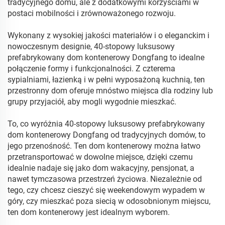
tradycyjnego domu, ale z dodatkowymi korzyściami w
postaci mobilności i zrównoważonego rozwoju.
Wykonany z wysokiej jakości materiałów i o eleganckim i
nowoczesnym designie, 40-stopowy luksusowy
prefabrykowany dom kontenerowy Dongfang to idealne
połączenie formy i funkcjonalności. Z czterema
sypialniami, łazienką i w pełni wyposażoną kuchnią, ten
przestronny dom oferuje mnóstwo miejsca dla rodziny lub
grupy przyjaciół, aby mogli wygodnie mieszkać.
To, co wyróżnia 40-stopowy luksusowy prefabrykowany
dom kontenerowy Dongfang od tradycyjnych domów, to
jego przenośność. Ten dom kontenerowy można łatwo
przetransportować w dowolne miejsce, dzięki czemu
idealnie nadaje się jako dom wakacyjny, pensjonat, a
nawet tymczasowa przestrzeń życiowa. Niezależnie od
tego, czy chcesz cieszyć się weekendowym wypadem w
góry, czy mieszkać poza siecią w odosobnionym miejscu,
ten dom kontenerowy jest idealnym wyborem.