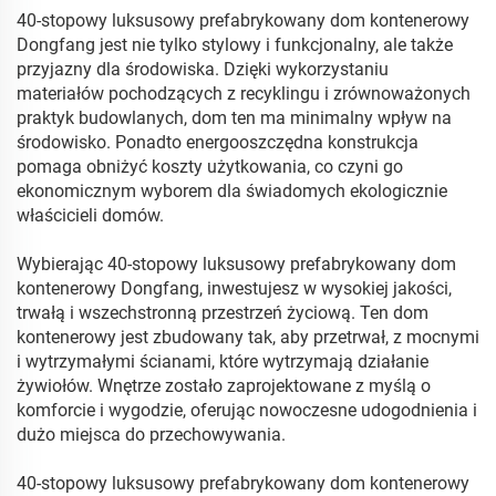
40-stopowy luksusowy prefabrykowany dom kontenerowy
Dongfang jest nie tylko stylowy i funkcjonalny, ale także
przyjazny dla środowiska. Dzięki wykorzystaniu
materiałów pochodzących z recyklingu i zrównoważonych
praktyk budowlanych, dom ten ma minimalny wpływ na
środowisko. Ponadto energooszczędna konstrukcja
pomaga obniżyć koszty użytkowania, co czyni go
ekonomicznym wyborem dla świadomych ekologicznie
właścicieli domów.
Wybierając 40-stopowy luksusowy prefabrykowany dom
kontenerowy Dongfang, inwestujesz w wysokiej jakości,
trwałą i wszechstronną przestrzeń życiową. Ten dom
kontenerowy jest zbudowany tak, aby przetrwał, z mocnymi
i wytrzymałymi ścianami, które wytrzymają działanie
żywiołów. Wnętrze zostało zaprojektowane z myślą o
komforcie i wygodzie, oferując nowoczesne udogodnienia i
dużo miejsca do przechowywania.
40-stopowy luksusowy prefabrykowany dom kontenerowy