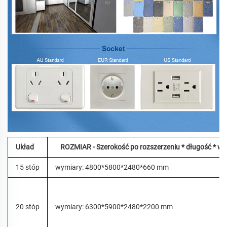
Układ
ROZMIAR - Szerokość po rozszerzeniu * długość * wy
15 stóp
wymiary: 4800*5800*2480*660 mm
20 stóp
wymiary: 6300*5900*2480*2200 mm