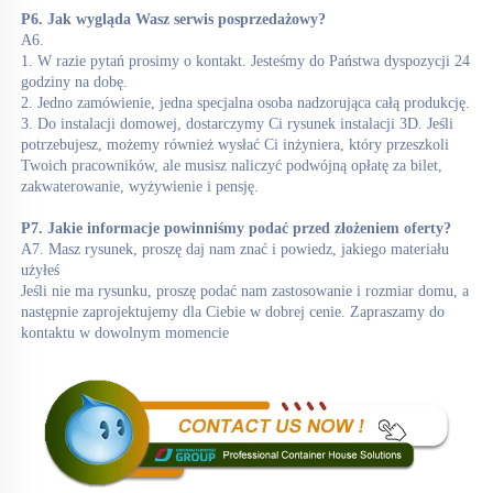
P6. Jak wygląda Wasz serwis posprzedażowy? 
A6. 
1. W razie pytań prosimy o kontakt. Jesteśmy do Państwa dyspozycji 24 
godziny na dobę. 
2. Jedno zamówienie, jedna specjalna osoba nadzorująca całą produkcję. 
3. Do instalacji domowej, dostarczymy Ci rysunek instalacji 3D. Jeśli 
potrzebujesz, możemy również wysłać Ci inżyniera, który przeszkoli 
Twoich pracowników, ale musisz naliczyć podwójną opłatę za bilet, 
zakwaterowanie, wyżywienie i pensję. 
P7. Jakie informacje powinniśmy podać przed złożeniem oferty? 
A7. Masz rysunek, proszę daj nam znać i powiedz, jakiego materiału 
użyłeś 
Jeśli nie ma rysunku, proszę podać nam zastosowanie i rozmiar domu, a 
następnie zaprojektujemy dla Ciebie w dobrej cenie. Zapraszamy do 
kontaktu w dowolnym momencie 