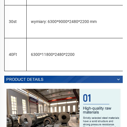
30st
wymiary: 6300*9000*2480*2200 mm
40Ft
6300*11800*2480*2200