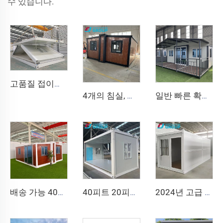
수 있습니다.
고품질 접이식 분리형 Z형 이동식 주택 조립식 플랫팩 주택 광산 캠프 사무실용 접이식 컨테이너 하우스
4개의 침실, 욕실, 주방을 갖춘 40피트 고급 조립식 컨테이너 하우스, 입주 준비 완료
일반 빠른 확장형 중국 품질 컨테이너 조립식 주택 20/40FT 모던 확장형 컨테이너 하우스 (욕실 포함)
배송 가능 40피트 20피트 고급 경량 강철 빌라 욕실 완비 조립식 확장형 컨테이너 하우스 가격 조립식 주택
40피트 20피트 이동식 접이식 주택 조립식 접이식 룸 컨테이너 하우스 접이식 보관함 접이식 주택 판매
2024년 고급 20피트 조립식 접이식 컨테이너 하우스 조립식 주택 접이식 컨테이너 하우스 판매