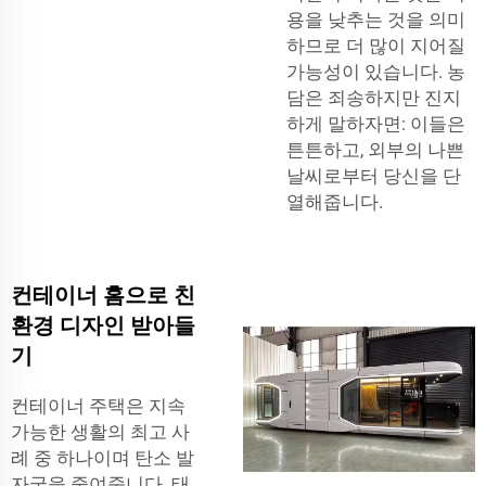
용을 낮추는 것을 의미
하므로 더 많이 지어질
가능성이 있습니다. 농
담은 죄송하지만 진지
하게 말하자면: 이들은
튼튼하고, 외부의 나쁜
날씨로부터 당신을 단
열해줍니다.
컨테이너 홈으로 친
환경 디자인 받아들
기
컨테이너 주택은 지속
가능한 생활의 최고 사
례 중 하나이며 탄소 발
자국을 줄여줍니다. 태