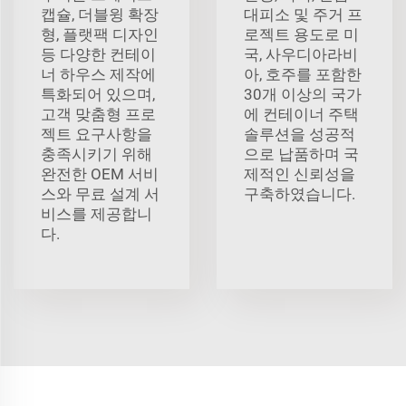
캡슐, 더블윙 확장
대피소 및 주거 프
형, 플랫팩 디자인
로젝트 용도로 미
등 다양한 컨테이
국, 사우디아라비
너 하우스 제작에
아, 호주를 포함한
특화되어 있으며,
30개 이상의 국가
고객 맞춤형 프로
에 컨테이너 주택
젝트 요구사항을
솔루션을 성공적
충족시키기 위해
으로 납품하며 국
완전한 OEM 서비
제적인 신뢰성을
스와 무료 설계 서
구축하였습니다.
비스를 제공합니
다.