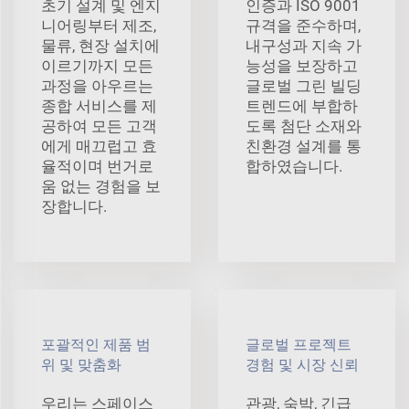
초기 설계 및 엔지
인증과 ISO 9001
니어링부터 제조,
규격을 준수하며,
물류, 현장 설치에
내구성과 지속 가
이르기까지 모든
능성을 보장하고
과정을 아우르는
글로벌 그린 빌딩
종합 서비스를 제
트렌드에 부합하
공하여 모든 고객
도록 첨단 소재와
에게 매끄럽고 효
친환경 설계를 통
율적이며 번거로
합하였습니다.
움 없는 경험을 보
장합니다.
포괄적인 제품 범
글로벌 프로젝트
위 및 맞춤화
경험 및 시장 신뢰
우리는 스페이스
관광, 숙박, 긴급