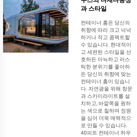
과 스타일
컨테이너 홈은 당신의
취향에 따라 크고 넉넉
하거나 작고 콤팩트할
수 있습니다. 현대적이
고 세련된 스타일을 선
호하든 아늑하고 러스
틱한 분위기를 좋아하
든 당신의 취향에 맞는
컨테이너 홈이 있습니
다. 자연광을 위해 창문
과 스카이라이트를 설
치하고, 바깥쪽을 원하
는 색으로 칠하며 정원
을 심어 더욱 매력적으
로 만들 수 있습니다.
40피트 컨테이너 하우