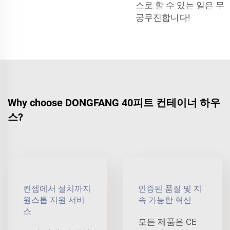
스로 할 수 있는 일은 무
궁무진합니다!
Why choose DONGFANG 40피트 컨테이너 하우
스?
컨셉에서 설치까지
인증된 품질 및 지
원스톱 지원 서비
속 가능한 혁신
스
모든 제품은 CE