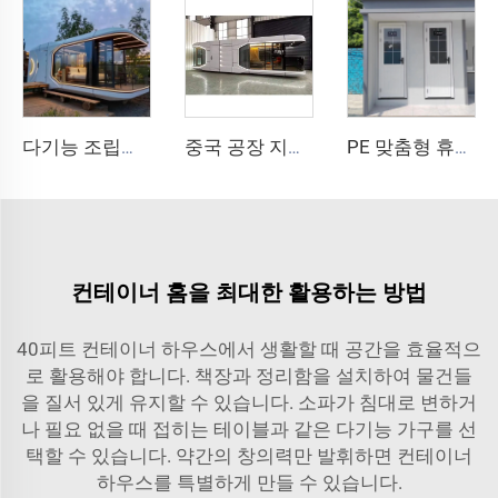
다기능 조립식 분리형 컨테이너 하우스 애플 캡슐 하우스 사무실 호텔 소형 캐빈 하우스
중국 공장 지능형 홈 시스템 고급 이동식 주택 새로운 우주 캡슐 강철 조립식 컨테이너 하우스 호텔 리조트용
PE 맞춤형 휴대용 야외 공용 이동식 화장실 캠핑 가격 컨테이너 하우스 이동식 화장실
컨테이너 홈을 최대한 활용하는 방법
40피트 컨테이너 하우스에서 생활할 때 공간을 효율적으
로 활용해야 합니다. 책장과 정리함을 설치하여 물건들
을 질서 있게 유지할 수 있습니다. 소파가 침대로 변하거
나 필요 없을 때 접히는 테이블과 같은 다기능 가구를 선
택할 수 있습니다. 약간의 창의력만 발휘하면 컨테이너
하우스를 특별하게 만들 수 있습니다.