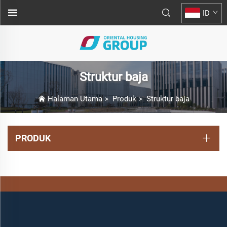
ID
Struktur baja
Halaman Utama
>
Produk
>
Struktur baja
PRODUK