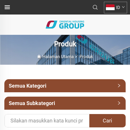
ID
Produk
Halaman Utama
>
Produk
Semua Kategori
Semua Subkategori
Cari