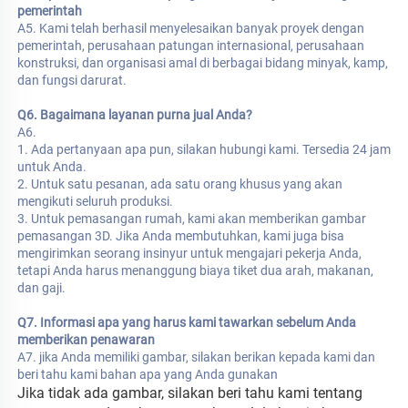
pemerintah 
A5. Kami telah berhasil menyelesaikan banyak proyek dengan 
pemerintah, perusahaan patungan internasional, perusahaan 
konstruksi, dan organisasi amal di berbagai bidang minyak, kamp, 
dan fungsi darurat. 
Q6. Bagaimana layanan purna jual Anda? 
A6. 
1. Ada pertanyaan apa pun, silakan hubungi kami. Tersedia 24 jam 
untuk Anda. 
2. Untuk satu pesanan, ada satu orang khusus yang akan 
mengikuti seluruh produksi. 
3. Untuk pemasangan rumah, kami akan memberikan gambar 
pemasangan 3D. Jika Anda membutuhkan, kami juga bisa 
mengirimkan seorang insinyur untuk mengajari pekerja Anda, 
tetapi Anda harus menanggung biaya tiket dua arah, makanan, 
dan gaji. 
Q7. Informasi apa yang harus kami tawarkan sebelum Anda 
memberikan penawaran 
A7. jika Anda memiliki gambar, silakan berikan kepada kami dan 
beri tahu kami bahan apa yang Anda gunakan 
Jika tidak ada gambar, silakan beri tahu kami tentang 