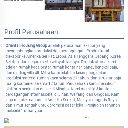
Profil Perusahaan
Oriental Housing Group 
adalah perusahaan ekspor yang 
menggabungkan produksi dan perdagangan. Produk kami 
diekspor ke Amerika Serikat, Eropa, Asia Tenggara, Jepang, Korea 
Selatan, dan negara serta wilayah lainnya. Produk utama kami 
adalah rumah kaca pintar, rumah kontainer, panel, bengkel baja, 
dan dinding villa dll. Mitra kami telah berkecimpung dalam 
produksi material rumah kaca selama 27 tahun, dan struktur baja 
ruang kontainer selama 12 tahun. Perusahaan kami memiliki 4 
platform penjualan online di Alibaba. Kami memiliki 3 kantor 
perdagangan internasional di Jinan, Weifang, dan Qingdao. Kami 
juga memiliki cabang di Amerika Serikat, Malaysia, Inggris Raya, 
dan Timur Tengah untuk promosi pasar lokal. Penjualan tahunan 
melebihi 1 miliar yuan. 