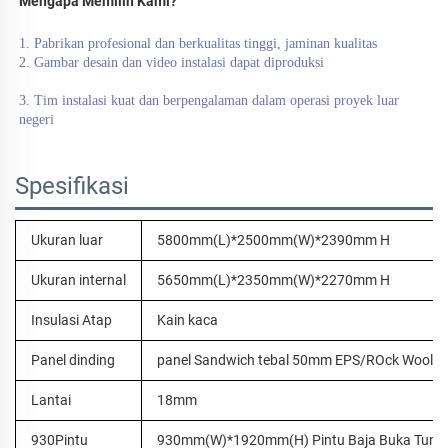
Mengapa Memilih Kami?   
1. Pabrikan profesional dan berkualitas tinggi, jaminan kualitas 
2. Gambar desain dan video instalasi dapat diproduksi 
3. Tim instalasi kuat dan berpengalaman dalam operasi proyek luar 
negeri 
Spesifikasi
Ukuran luar
5800mm(L)*2500mm(W)*2390mm H
Ukuran internal
5650mm(L)*2350mm(W)*2270mm H
Insulasi Atap
Kain kaca
Panel dinding
panel Sandwich tebal 50mm EPS/ROck Wool
Lantai
18mm
930Pintu
930mm(W)*1920mm(H) Pintu Baja Buka Tung