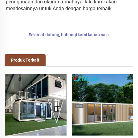
penggunaan dan ukuran rumahnya, lalu kami akan 
mendesainnya untuk Anda dengan harga terbaik. 
Selamat datang, hubungi kami kapan saja 
Produk Terkait