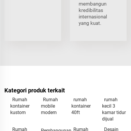
membangun
kredibilitas
internasional
yang kuat.
Kategori produk terkait
Rumah
Rumah
rumah
rumah
kontainer
mobile
kontainer
kecil 3
kustom
modern
40ft
kamar tidur
dijual
Rumah
Rumah
Desain
Pembangunan