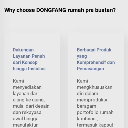
Why choose DONGFANG rumah pra buatan?
Dukungan
Berbagai Produk
Layanan Penuh
yang
dari Konsep
Komprehensif dan
hingga Instalasi
Pemasangan
Kami
Kami
menyediakan
mengkhususkan
layanan dari
diri dalam
ujung ke ujung,
memproduksi
mulai dari desain
beragam
dan rekayasa
portofolio rumah
awal hingga
kontainer,
manufaktur,
termasuk kapsul