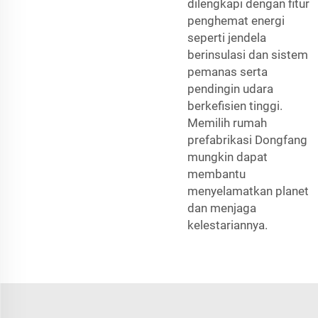
dilengkapi dengan fitur
penghemat energi
seperti jendela
berinsulasi dan sistem
pemanas serta
pendingin udara
berkefisien tinggi.
Memilih rumah
prefabrikasi Dongfang
mungkin dapat
membantu
menyelamatkan planet
dan menjaga
kelestariannya.