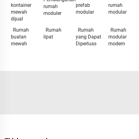
kontainer
prefab
rumah
rumah
mewah
modular
modular
moduler
dijual
Rumah
Rumah
Rumah
Rumah
buatan
lipat
yang Dapat
modular
mewah
Diperluas
modern