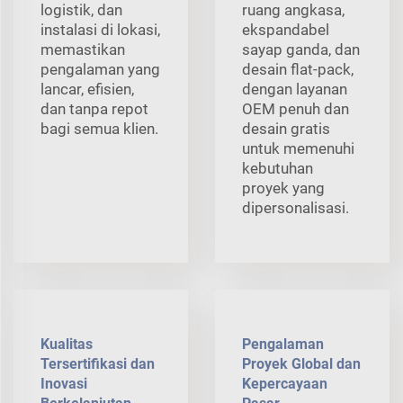
logistik, dan
ruang angkasa,
instalasi di lokasi,
ekspandabel
memastikan
sayap ganda, dan
pengalaman yang
desain flat-pack,
lancar, efisien,
dengan layanan
dan tanpa repot
OEM penuh dan
bagi semua klien.
desain gratis
untuk memenuhi
kebutuhan
proyek yang
dipersonalisasi.
Kualitas
Pengalaman
Tersertifikasi dan
Proyek Global dan
Inovasi
Kepercayaan