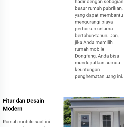
hadir dengan sebagian
besar rumah pabrikan,
yang dapat membantu
mengurangi biaya
perbaikan selama
bertahun-tahun. Dan,
jika Anda memilih
rumah mobile
Dongfang, Anda bisa
mendapatkan semua
keuntungan
penghematan uang ini.
Fitur dan Desain
Modern
Rumah mobile saat ini