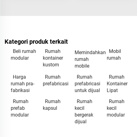
Kategori produk terkait
Beli rumah
Rumah
Mobil
Memindahkan
modular
kontainer
rumah
rumah
kustom
mobile
Harga
Rumah
Rumah
Rumah
rumah pra-
prefabricasi
prefabricasi
Kontainer
fabrikasi
untuk dijual
Lipat
Rumah
Rumah
Rumah
Rumah
prefab
kapsul
kecil
kecil
modular
bergerak
modular
dijual