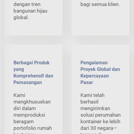
dengan tren
bagi semua klien.
bangunan hijau
global.
Berbagai Produk
Pengalaman
yang
Proyek Global dan
Komprehensif dan
Kepercayaan
Pemasangan
Pasar
Kami
Kami telah
mengkhususkan
berhasil
diri dalam
mengirimkan
memproduksi
solusi perumahan
beragam
kontainer ke lebih
portofolio rumah
dari 30 negara—