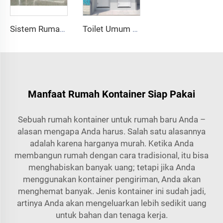
Sistem Rumah Cerdas Pabrik Cina Rumah Mobil Mewah Kapsul Luar Angkasa Baru Rumah Kontainer Baja Prefabrikasi untuk Hotel dan Resor
Toilet Umum Luar Ruangan Portabel Kustom PE untuk Berkemah Harga Rumah Kontainer Toilet Bergerak
Manfaat Rumah Kontainer Siap Pakai
Sebuah rumah kontainer untuk rumah baru Anda –
alasan mengapa Anda harus. Salah satu alasannya
adalah karena harganya murah. Ketika Anda
membangun rumah dengan cara tradisional, itu bisa
menghabiskan banyak uang; tetapi jika Anda
menggunakan kontainer pengiriman, Anda akan
menghemat banyak. Jenis kontainer ini sudah jadi,
artinya Anda akan mengeluarkan lebih sedikit uang
untuk bahan dan tenaga kerja.