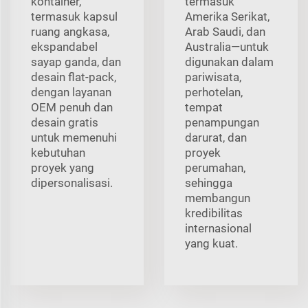
kontainer,
termasuk
termasuk kapsul
Amerika Serikat,
ruang angkasa,
Arab Saudi, dan
ekspandabel
Australia—untuk
sayap ganda, dan
digunakan dalam
desain flat-pack,
pariwisata,
dengan layanan
perhotelan,
OEM penuh dan
tempat
desain gratis
penampungan
untuk memenuhi
darurat, dan
kebutuhan
proyek
proyek yang
perumahan,
dipersonalisasi.
sehingga
membangun
kredibilitas
internasional
yang kuat.