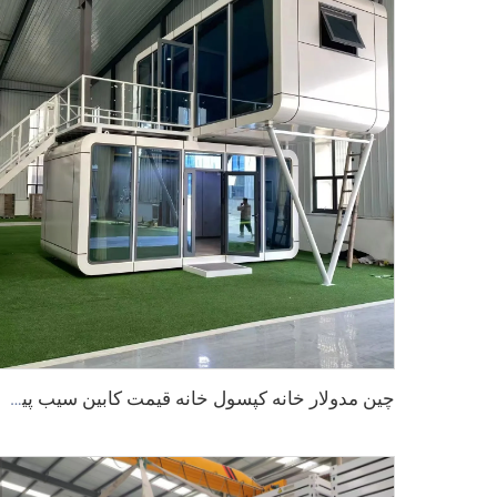
چین مدولار خانه کپسول خانه قیمت کابین سیب پیش ساخته برای فروش 20 فوت