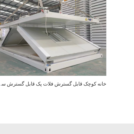
خانه کوچک قابل گسترش فلات پک قابل گسترش س