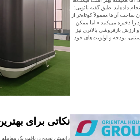
جام داده‌اید. طبق گفته تائوبی:
ن ساخت آن‌ها معمولاً کوتاه‌تر از
 را ذخیره می‌کنید.» اما ممکن
و ارزش بازفروشی بالاتری نیز
 سنتی، بودجه و اولویت‌های خود
نکاتی برای بهترین
دانستن نحوه دریافت یک معامله 