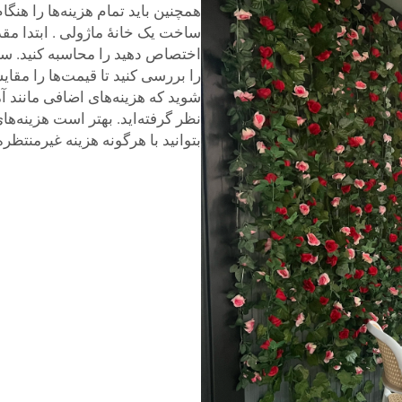
همچنین باید تمام هزینه‌ها را هنگام بودجه‌بندی 
ساخت یک خانهٔ ماژولی
. ابتدا م
اختصاص دهید را محاسبه کنید. س
را بررسی کنید تا قیمت‌ها را مقای
شوید که هزینه‌های اضافی مانند آم
نظر گرفته‌اید. بهتر است هزینه‌ها
بتوانید با هرگونه هزینه غیرمنتظره