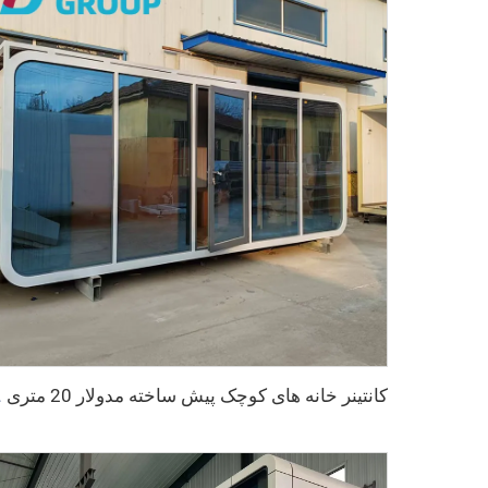
کانتینر خانه های ک