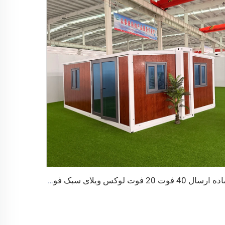
آماده ارسال 40 فوت 20 فوت لوکس ویلای سبک فولادی حمام کامل پیش ساخته پیش ساخته کانتینری قابل افزایش قیمت خانه پیش ساخته خانه