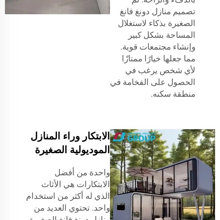
تصميم منازل دونغ فانغ
الصغيرة بذكاء لاستغلال
المساحة بشكل كبير
وإنشاء مجتمعات قوية.
مما جعلها خيارًا ممتازًا
لأي شخص يرغب في
الحصول على الفخامة في
منطقة سكنه.
الابتكار وراء المنازل
الموديولية الصغيرة
واحدة من أفضل
الابتكارات هي الأثاث
الذي له أكثر من استخدام
واحد. تحتوي العديد من
منازل دونغ فانغ الصغيرة