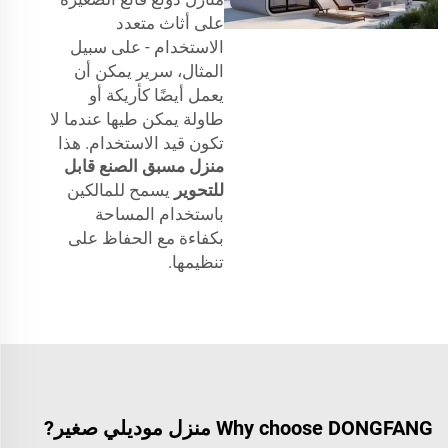
على أثاث متعدد
الاستخدام - على سبيل
المثال، سرير يمكن أن
يعمل أيضًا كأريكة أو
طاولة يمكن طيها عندما لا
تكون قيد الاستخدام. هذا
منزل مسبق الصنع قابل
للتحوير
يسمح للمالكين
باستخدام المساحة
بكفاءة مع الحفاظ على
تنظيمها.
Why choose DONGFANG منزل موديلي صغير?