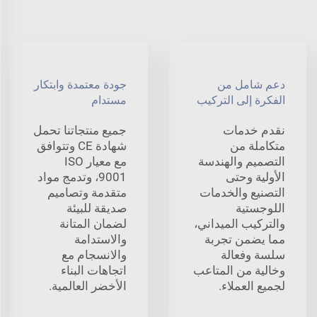
دعم شامل من
جودة معتمدة وابتكار
الفكرة إلى التركيب
مستدام
نقدم خدمات
جميع منتجاتنا تحمل
متكاملة من
شهادة CE وتتوافق
التصميم والهندسة
مع معيار ISO
الأولية وحتى
9001، وتدمج مواد
التصنيع والخدمات
متقدمة وتصاميم
اللوجستية
صديقة للبيئة
والتركيب الميداني،
لضمان المتانة
مما يضمن تجربة
والاستدامة
سلسة وفعالة
والانسجام مع
وخالية من المتاعب
اتجاهات البناء
لجميع العملاء.
الأخضر العالمية.