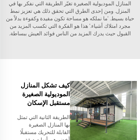
المنازل الموديولية الصغيرة تغيّر الطريقة التي نفكر بها في
المنزل. ومن إحدى الطرق التي تحقق ذلك هي تعزيز نمط
حياة بسيط. 'ما نملكه هو مساحة تكون مفيدة وكفوءة بدلاً من
مجرد امتلاك أشياء.' هذا هو الفكرة التي تكسب المزيد من
القبول حيث يدرك المزيد من الناس فوائد العيش ببساطة.
كيف تشكل المنازل
الموديولية الصغيرة
مستقبل الإسكان
الطريقة الثانية التي تمثل
بها المنازل الصغيرة
القابلة للتحريك مستقبلًا
أخضر هي أنها صديقة