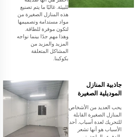
للبيئة. غالبًا ما يتم تصنيع
هذه المنازل الصغيرة من
مواد مستدامة وتصميمها
لتكون موفرة للطاقة.
وهذا مهم جدًا بينما نواجه
المزيد والمزيد من
المشاكل المتعلقة
بكوكبنا.
جاذبية المنازل
الموديلية الصغيرة
يحب العديد من الأشخاص
المنازل الصغيرة القابلة
للتحريك لعدة أسباب. أحد
الأسباب هو أنها تشعر
بالدفء والراحة. تم