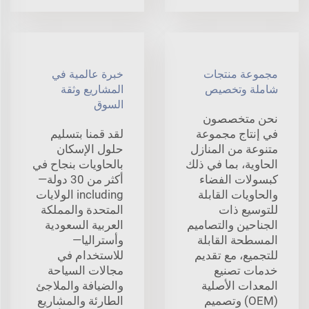
مجموعة منتجات
خبرة عالمية في
شاملة وتخصيص
المشاريع وثقة
السوق
نحن متخصصون
في إنتاج مجموعة
لقد قمنا بتسليم
متنوعة من المنازل
حلول الإسكان
الحاوية، بما في ذلك
بالحاويات بنجاح في
كبسولات الفضاء
أكثر من 30 دولة—
والحاويات القابلة
including الولايات
للتوسيع ذات
المتحدة والمملكة
الجناحين والتصاميم
العربية السعودية
المسطحة القابلة
وأستراليا—
للتجميع، مع تقديم
للاستخدام في
خدمات تصنيع
مجالات السياحة
المعدات الأصلية
والضيافة والملاجئ
(OEM) وتصميم
الطارئة والمشاريع