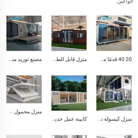
الواعين.
20 40 قدمًا من المنازل الجاهزة الصغيرة النموذجية، حاوية مكتب منزل محمول من Apple، كابينة Apple متحركة
منزل قابل للطي 20 قدمًا 40 قدمًا منزل حاوية محمول جاهز منزل متنقل قابل للتوسيع منزل متنقل مكون من 3 غرف نوم وحدات منزل مسبق الصنع قابل للتوسيع
مصنع توريد منزل حاوية فاخر 20 قدمًا مريح منزل كبسولة مساحة صغيرة مسبق الصنع من الفولاذ سرير وحدات كابينة فندق للاستخدام المكتبي
منزل محمول خفيف الوزن ومسبق الصنع وقابل للطي سريعًا وموحد الحجم 20 قدم و40 قدم، منزل صغير قابل للطي وتنقله
منزل كبسولة نموذجي صيني بسعر مميز، كابينة تفاح جاهزة للبيع بطول ٢٠ قدمًا
كابينة عمل حديثة فاخرة معزولة للصوت بإطار من الألومنيوم بتصميم صيني للفنادق والمنازل مستوحاة من كابينة آبل