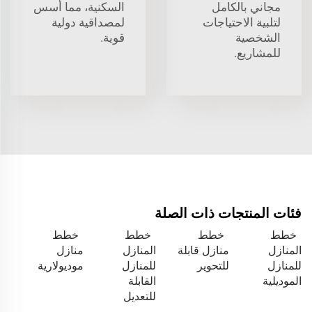
مجاني بالكامل
السكنية، مما أسس
لتلبية الاحتياجات
لمصداقية دولية
الشخصية
قوية.
للمشاريع.
فئات المنتجات ذات الصلة
خطط
خطط
خطط
خطط
المنازل
منازل قابلة
المنازل
منازل
للمنازل
للتحوير
للمنازل
موديولارية
الموديلية
القابلة
للتعديل