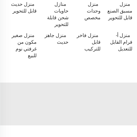
منزل
منزل
منازل
منزل حديث
مسبق الصنع
وحدات
حاويات
قابل للتحوير
قابل للتحوير
مخصص
شحن قابلة
للتحوير
منزل أ-
منزل فاخر
منزل جاهز
منزل صغير
فرام القابل
قابل
حديث
مكون من
للتعديل
للتركيب
غرفتي نوم
للبيع