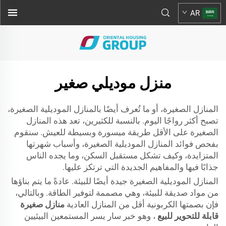
AR
منزل موديلي صغير
المنازل الصغيرة، أو ما تُعرف أيضًا بالمنازل الموديلية الصغيرة،
تصبح أكثر رواجًا اليوم. بالنسبة للكثيرين، تعد هذه المنازل
الصغيرة على الأقل طريقة ميسورة وبسيطة للعيش. سنقوم
بفحص فوائد المنازل الموديلية الصغيرة، وأسباب شهرتها
المتزايدة، وكيف تشكل مستقبل السكن، وما يجده الناس
جذابًا فيها والمفاهيم الجديدة التي ترتكز عليها.
المنازل الموديلية الصغيرة جيدة أيضًا للبيئة. عادةً ما يتم بناؤها
من مواد صديقة للبيئة، وهي مصممة لتوفير الطاقة. وبالتالي،
فإن بصمتها الكربونية أقل من المنازل العادية
منازل صغيرة
قابلة للتحوير للبيع
، وهو خبر سار يسر المستمعين البيئيين