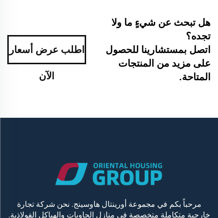
هل تبحث عن شيءٍ ما ولا
تجده؟
اتصل بمستشارينا للحصول
اطلب عرض أسعار
على مزيد من المنتجات
الآن
المتاحة.
مرحباً بكم في مجموعة أورينتال هاوسينج. نحن شركة تجارة
خارجية متكاملة متخصصة في منازل الحاويات والهياكل الفولاذية.