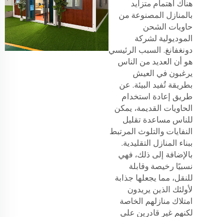
هناك اهتمام متزايد
بالمنازل المصنوعة من
حاويات الشحن
الموديولية لشركة
دونغفانغ. السبب الرئيسي
هو أن العديد من الناس
يرغبون في العيش
بطريقة تُفيد البيئة. عن
طريق إعادة استخدام
الحاويات القديمة، يمكن
للناس مساعدة تقليل
النفايات والتلوث المرتبط
ببناء المنازل التقليدية.
بالإضافة إلى ذلك، فهي
نسبيًا رخيصة وقابلة
للنقل، مما يجعلها جذابة
لأولئك الذين يريدون
امتلاك منازلهم الخاصة
لكنهم غير قادرين على