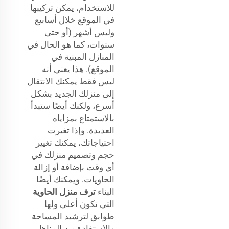
للاستخدام، يمكن تركيبها
في الموقع خلال أسابيع
وليس أشهر (أو حتى
سنوات، كما هو الحال في
المنازل المبنية في
الموقع). هذا يعني أنه
ليس فقط يمكنك الانتقال
إلى منزلك الجديد بشكل
أسرع، ولكنك أيضًا ستبدأ
بالاستمتاع بمزاياه
العديدة. وإذا تغيرت
احتياجاتك، يمكنك تغيير
حجم وتصميم منزلك في
أي وقت بإضافة أو إزالة
الحاويات. ويمكنك أيضًا
البناء
ترف منزل الحاوية
التي تكون أعلى ولها
طوابق لترشيد المساحة
والاستفادة من المناظر.