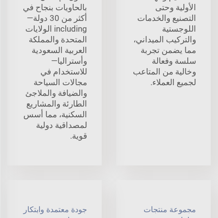
الأولية وحتى
بالحاويات بنجاح في
التصنيع والخدمات
أكثر من 30 دولة—
اللوجستية
including الولايات
والتركيب الميداني،
المتحدة والمملكة
مما يضمن تجربة
العربية السعودية
سلسة وفعالة
وأستراليا—
وخالية من المتاعب
للاستخدام في
لجميع العملاء.
مجالات السياحة
والضيافة والملاجئ
الطارئة والمشاريع
السكنية، مما أسس
لمصداقية دولية
قوية.
مجموعة منتجات
جودة معتمدة وابتكار