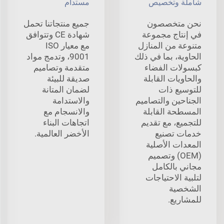
شاملة وتخصيص
مستدام
نحن متخصصون
جميع منتجاتنا تحمل
في إنتاج مجموعة
شهادة CE وتتوافق
متنوعة من المنازل
مع معيار ISO
الحاوية، بما في ذلك
9001، وتدمج مواد
كبسولات الفضاء
متقدمة وتصاميم
والحاويات القابلة
صديقة للبيئة
للتوسيع ذات
لضمان المتانة
الجناحين والتصاميم
والاستدامة
المسطحة القابلة
والانسجام مع
للتجميع، مع تقديم
اتجاهات البناء
خدمات تصنيع
الأخضر العالمية.
المعدات الأصلية
(OEM) وتصميم
مجاني بالكامل
لتلبية الاحتياجات
الشخصية
للمشاريع.