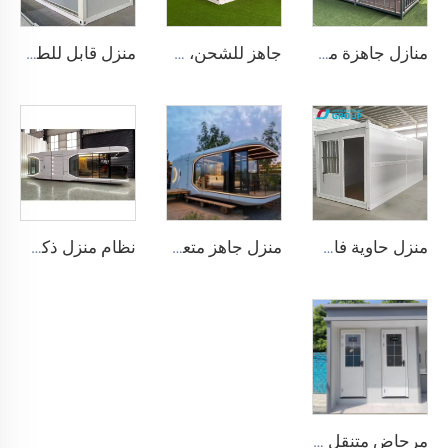
منازل جاهزة مسبقة الصنع عالية الجودة صينية الصنع سريعة التوسع، منزل حاويات حديث قابل للتوسيع بمساحة 20/40 قدمًا مع حمام
جاهز للشحن، فيلا فاخرة من الفولاذ الخفيف بطول 40 قدمًا و20 قدمًا، حمام كامل، منزل حاوية قابل للتوسيع، سعر منزل جاهز
منزل قابل للطي متحرك بطول 40 قدمًا و20 قدمًا، غرفة قابلة للطي، منزل حاوية، صندوق تخزين قابل للطي، منازل قابلة للطي للبيع
منزل حاوية فاخر قابل للطي جاهز الصنع بطول 20 قدمًا، منازل جاهزة الصنع، منزل حاوية قابل للطي للبيع
منزل جاهز متعدد الوظائف قابل للفصل من الحاويات، منزل كبسولة آبل، مكتب فندق، منزل كابينة صغير
نظام منزل ذكي من مصنع صيني، منزل متنقل فاخر، كبسولة فضاء جديدة، منزل حاوية فولاذية مسبق الصنع لمنتجع فندقي
مرحاض متنقل عام محمول مخصص للاستخدام الخارجي للتخييم بسعر حاويات المنازل المراحيض المتنقلة