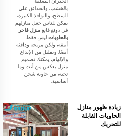
الجدران المغلفة
بالخشب، والحدائق على
السطح، والنوافذ الكبيرة،
يمكن للناس جعل منازلهم
في دونغ فانغ
منزل فاخر
بالحاويات
ليس فقط
أنيقة، ولكن مريحة ودافئة
أيضًا. وبقليل من الإبداع
والإلهام، يمكنك تصميم
منزل يعكس من أنت وما
تحبه، من حاوية شحن
أساسية.
زيادة ظهور منازل
الحاويات القابلة
للتحريك