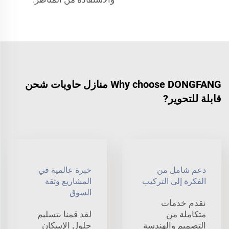
Why choose DONGFANG منازل حاويات شحن
قابلة للتحوير?
دعم شامل من
خبرة عالمية في
الفكرة إلى التركيب
المشاريع وثقة
السوق
نقدم خدمات
متكاملة من
لقد قمنا بتسليم
التصميم والهندسة
حلول الإسكان