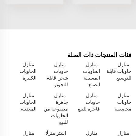
فئات المنتجات ذات الصلة
منازل
منازل
منازل
منازل
حاويات قابلة
الحاويات
حاويات
الحاويات
للتوسيع
المسبقة
شحن قابلة
الكبيرة
الصنع
للتحوير
منازل
منازل
منازل
منازل
حاويات
حاويات
جاهزة
الحاويات
مخصصة
فاخرة للبيع
مصنوعة من
المعدنية
الحاويات
للبيع
منازل
منازل
اشتر منزلًا
منازل