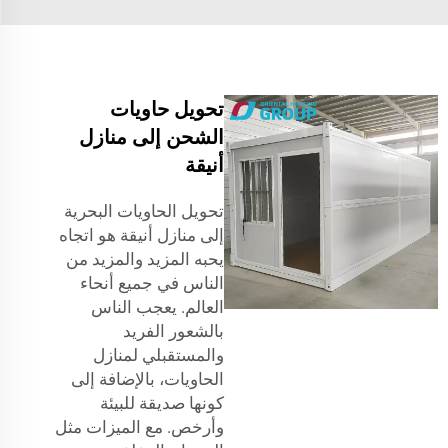
تحويل حاويات
الشحن إلى منازل
أنيقة
تحويل الحاويات البحرية
إلى منازل أنيقة هو اتجاه
يحبه المزيد والمزيد من
الناس في جميع أنحاء
العالم. يعجب الناس
بالشعور الفريد
والمستقبلي لمنازل
الحاويات، بالإضافة إلى
كونها صديقة للبيئة
وأرخص. مع الميزات مثل