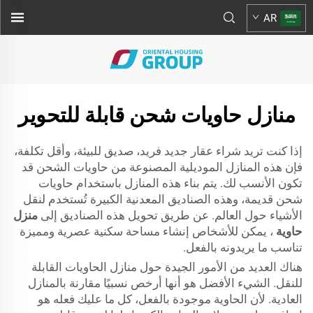
AR
منازل حاويات شحن قابلة للتحوير
إذا كنت تريد شراء عقار جديد فريد، صديق للبيئة، وأقل تكلفة،
فإن هذه المنازل الموديلية المصنوعة من حاويات الشحن قد
تكون الأنسب لك. يتم بناء هذه المنازل باستخدام حاويات
شحن قديمة، وهذه الصناديق المعدنية الكبيرة تُستخدم لنقل
الأشياء حول العالم. عن طريق تحويل هذه الصناديق إلى
منزل
حاوية
، يمكن للأشخاص إنشاء مساحة سكنية عصرية ومميزة
تناسب ما يريدونه بالفعل.
هناك العديد من الأمور الجيدة حول منازل الحاويات القابلة
للنقل. الشيء الأفضل هو أنها أرخص نسبيًا مقارنة بالمنازل
العادية. لأن الحاوية موجودة بالفعل، كل ما عليك فعله هو