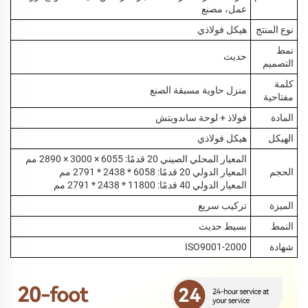
عمل، مصنع
نوع المنتج
هيكل فولاذي
نمط
حديث
التصميم
كلمة
منزل حاوية مسبقة الصنع
مفتاحية
المادة
فولاذ + لوحة ساندويتش
الهيكل
هيكل فولاذي
المعيار المحلي الصيني 20 قدمًا: 6055 × 3000 × 2890 مم
الحجم
المعيار الدولي 20 قدمًا: 6058 * 2438 * 2791 مم
المعيار الدولي 40 قدمًا: 11800 * 2438 * 2791 مم
الميزة
تركيب سريع
النمط
بسيط حديث
شهادة
ISO9001-2000