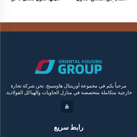
جاهزة بأسعار معقولة للبيع،
كبسولة فضاء جديدة، منزل
منازل حاويات فاخرة، منزل
حاوية فولاذية مسبق الصنع
جاهز
لمنتجع فندقي
مرحباً بكم في مجموعة أورينتال هاوسينج. نحن شركة تجارة
خارجية متكاملة متخصصة في منازل الحاويات والهياكل الفولاذية.
رابط سريع