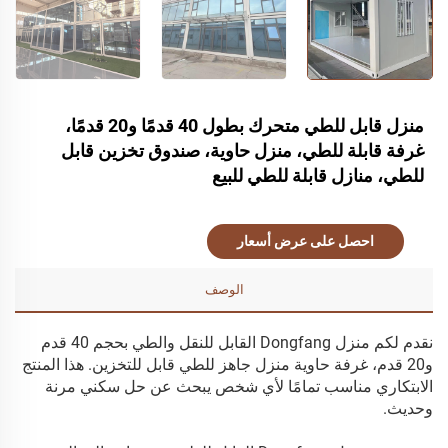
منزل قابل للطي متحرك بطول 40 قدمًا و20 قدمًا،
غرفة قابلة للطي، منزل حاوية، صندوق تخزين قابل
للطي، منازل قابلة للطي للبيع
احصل على عرض أسعار
الوصف
نقدم لكم منزل Dongfang القابل للنقل والطي بحجم 40 قدم
و20 قدم، غرفة حاوية منزل جاهز للطي قابل للتخزين. هذا المنتج
الابتكاري مناسب تمامًا لأي شخص يبحث عن حل سكني مرنة
وحديث.