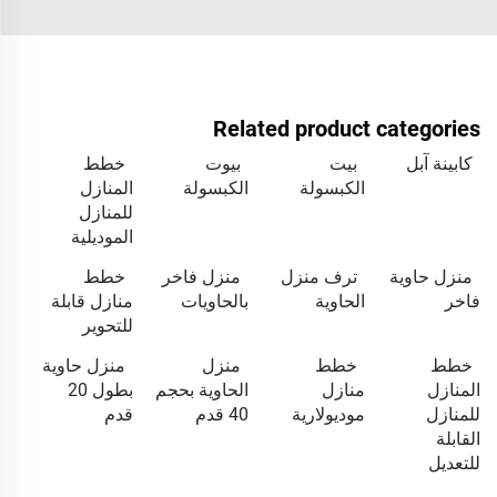
Related product categories
كابينة آبل
بيت
بيوت
خطط
الكبسولة
الكبسولة
المنازل
للمنازل
الموديلية
منزل حاوية
ترف منزل
منزل فاخر
خطط
فاخر
الحاوية
بالحاويات
منازل قابلة
للتحوير
خطط
خطط
منزل
منزل حاوية
المنازل
منازل
الحاوية بحجم
بطول 20
للمنازل
موديولارية
40 قدم
قدم
القابلة
للتعديل