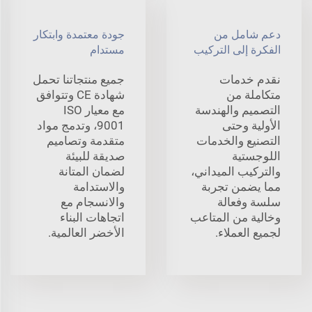
دعم شامل من
جودة معتمدة وابتكار
الفكرة إلى التركيب
مستدام
نقدم خدمات
جميع منتجاتنا تحمل
متكاملة من
شهادة CE وتتوافق
التصميم والهندسة
مع معيار ISO
الأولية وحتى
9001، وتدمج مواد
التصنيع والخدمات
متقدمة وتصاميم
اللوجستية
صديقة للبيئة
والتركيب الميداني،
لضمان المتانة
مما يضمن تجربة
والاستدامة
سلسة وفعالة
والانسجام مع
وخالية من المتاعب
اتجاهات البناء
لجميع العملاء.
الأخضر العالمية.