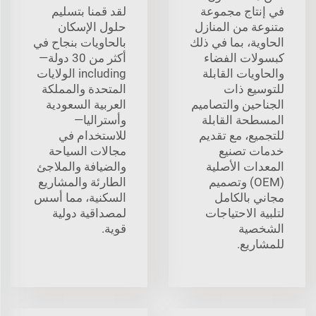
في إنتاج مجموعة
لقد قمنا بتسليم
متنوعة من المنازل
حلول الإسكان
الحاوية، بما في ذلك
بالحاويات بنجاح في
كبسولات الفضاء
أكثر من 30 دولة—
والحاويات القابلة
including الولايات
للتوسيع ذات
المتحدة والمملكة
الجناحين والتصاميم
العربية السعودية
المسطحة القابلة
وأستراليا—
للتجميع، مع تقديم
للاستخدام في
خدمات تصنيع
مجالات السياحة
المعدات الأصلية
والضيافة والملاجئ
(OEM) وتصميم
الطارئة والمشاريع
مجاني بالكامل
السكنية، مما أسس
لتلبية الاحتياجات
لمصداقية دولية
الشخصية
قوية.
للمشاريع.