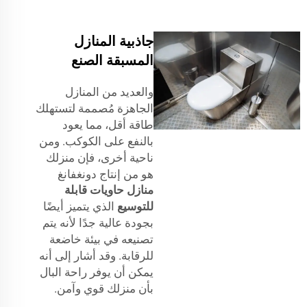
جاذبية المنازل
المسبقة الصنع
والعديد من المنازل
الجاهزة مُصممة لتستهلك
طاقة أقل، مما يعود
بالنفع على الكوكب. ومن
ناحية أخرى، فإن منزلك
هو من إنتاج دونغفانغ
منازل حاويات قابلة
للتوسيع
الذي يتميز أيضًا
بجودة عالية جدًا لأنه يتم
تصنيعه في بيئة خاضعة
للرقابة. وقد أشار إلى أنه
يمكن أن يوفر راحة البال
بأن منزلك قوي وآمن.