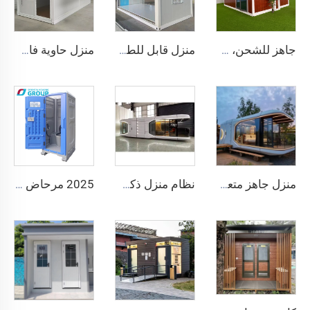
جاهز للشحن، فيلا فاخرة من الفولاذ الخفيف بطول 40 قدمًا و20 قدمًا، حمام كامل، منزل حاوية قابل للتوسيع، سعر منزل جاهز
منزل قابل للطي متحرك بطول 40 قدمًا و20 قدمًا، غرفة قابلة للطي، منزل حاوية، صندوق تخزين قابل للطي، منازل قابلة للطي للبيع
منزل حاوية فاخر قابل للطي جاهز الصنع بطول 20 قدمًا، منازل جاهزة الصنع، منزل حاوية قابل للطي للبيع
منزل جاهز متعدد الوظائف قابل للفصل من الحاويات، منزل كبسولة آبل، مكتب فندق، منزل كابينة صغير
نظام منزل ذكي من مصنع صيني، منزل متنقل فاخر، كبسولة فضاء جديدة، منزل حاوية فولاذية مسبق الصنع لمنتجع فندقي
2025 مرحاض عام سهل التركيب، حمام فاخر محمول، مرحاض محمول وغرفة دش، مرحاض خارجي محمول