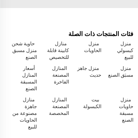
فئات المنتجات ذات الصلة
منزل
منزل
منازل
حاوية شحن
كبسولي
الحاويات
كابينة قابلة
منزل مسبق
للبيع
للتخصيص
الصنع
منزل
منزل جاهز
المنازل
أسعار
مسبَق الصنع
حديث
المصنعة
المنازل
الفاخرة
المسبقة
الصنع
منزل
بيت
المنازل
منازل
حاويات
الكبسولة
المصنعة
جاهزة
مسبقة
المخصصة
مصنوعة من
الصنع
الحاويات
للبيع