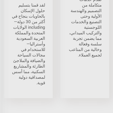
متكاملة من
لقد قمنا بتسليم
التصميم والهندسة
حلول الإسكان
الأولية وحتى
بالحاويات بنجاح في
التصنيع والخدمات
أكثر من 30 دولة—
اللوجستية
including الولايات
والتركيب الميداني،
المتحدة والمملكة
مما يضمن تجربة
العربية السعودية
سلسة وفعالة
وأستراليا—
وخالية من المتاعب
للاستخدام في
لجميع العملاء.
مجالات السياحة
والضيافة والملاجئ
الطارئة والمشاريع
السكنية، مما أسس
لمصداقية دولية
قوية.