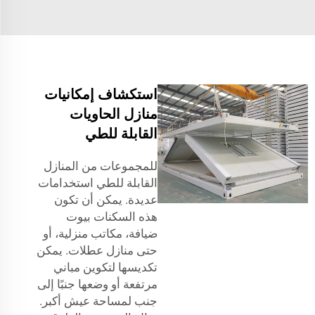
استكشاف إمكانيات
منازل الحاويات
القابلة للطي
للمجموعات من المنازل
القابلة للطي استخدامات
عديدة. يمكن أن تكون
هذه السكنات بيوت
ضيافة، مكاتب منزلية، أو
حتى منازل عطلات. يمكن
تكديسها لتكوين مباني
مرتفعة أو وضعها جنبًا إلى
جنب لمساحة عيش أكبر.