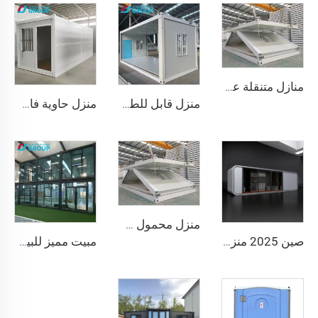
منازل متنقلة عالية الجودة قابلة للطي والفصل على شكل حرف Z جاهزة للتجميع، منازل حاويات قابلة للطي لمخيمات التعدين والمكتب
منزل قابل للطي متحرك بطول 40 قدمًا و20 قدمًا، غرفة قابلة للطي، منزل حاوية، صندوق تخزين قابل للطي، منازل قابلة للطي للبيع
منزل حاوية فاخر قابل للطي جاهز الصنع بطول 20 قدمًا، منازل جاهزة الصنع، منزل حاوية قابل للطي للبيع
منزل محمول خفيف الوزن ومسبق الصنع وقابل للطي سريعًا وموحد الحجم 20 قدم و40 قدم، منزل صغير قابل للطي وتنقله
صين 2025 منزل كبسولة محمول صغير مع مطبخ وحمام مسبق الصنع لمجالات الفنادق والنُزُل
مبيت مميز للبيع بجودة عالية وفخامة منازل قابلة للطي مسبقة الصنع، منزل حاوية طي بسعر جيد