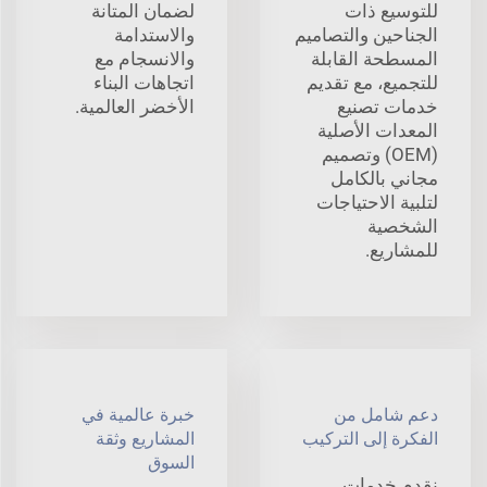
للتوسيع ذات
لضمان المتانة
الجناحين والتصاميم
والاستدامة
المسطحة القابلة
والانسجام مع
للتجميع، مع تقديم
اتجاهات البناء
خدمات تصنيع
الأخضر العالمية.
المعدات الأصلية
(OEM) وتصميم
مجاني بالكامل
لتلبية الاحتياجات
الشخصية
للمشاريع.
دعم شامل من
خبرة عالمية في
الفكرة إلى التركيب
المشاريع وثقة
السوق
نقدم خدمات