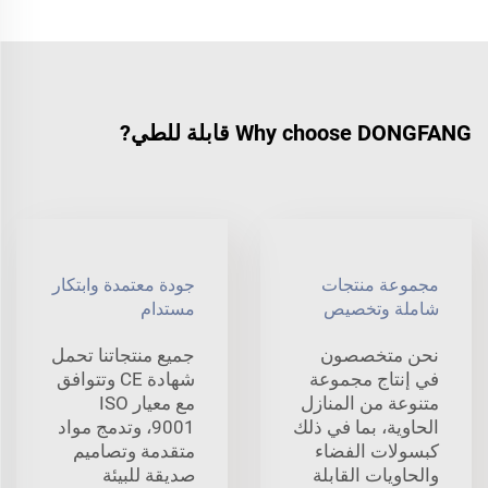
Why choose DONGFANG قابلة للطي?
مجموعة منتجات
جودة معتمدة وابتكار
شاملة وتخصيص
مستدام
نحن متخصصون
جميع منتجاتنا تحمل
في إنتاج مجموعة
شهادة CE وتتوافق
متنوعة من المنازل
مع معيار ISO
الحاوية، بما في ذلك
9001، وتدمج مواد
كبسولات الفضاء
متقدمة وتصاميم
والحاويات القابلة
صديقة للبيئة