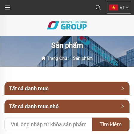
VI
Sản phẩm
Trang Chủ
>
Sản phẩm
Tất cả danh mục
Tất cả danh mục nhỏ
Tìm kiếm