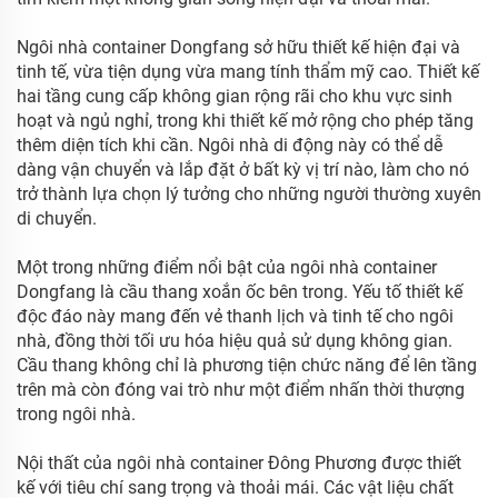
Ngôi nhà container Dongfang sở hữu thiết kế hiện đại và
tinh tế, vừa tiện dụng vừa mang tính thẩm mỹ cao. Thiết kế
hai tầng cung cấp không gian rộng rãi cho khu vực sinh
hoạt và ngủ nghỉ, trong khi thiết kế mở rộng cho phép tăng
thêm diện tích khi cần. Ngôi nhà di động này có thể dễ
dàng vận chuyển và lắp đặt ở bất kỳ vị trí nào, làm cho nó
trở thành lựa chọn lý tưởng cho những người thường xuyên
di chuyển.
Một trong những điểm nổi bật của ngôi nhà container
Dongfang là cầu thang xoắn ốc bên trong. Yếu tố thiết kế
độc đáo này mang đến vẻ thanh lịch và tinh tế cho ngôi
nhà, đồng thời tối ưu hóa hiệu quả sử dụng không gian.
Cầu thang không chỉ là phương tiện chức năng để lên tầng
trên mà còn đóng vai trò như một điểm nhấn thời thượng
trong ngôi nhà.
Nội thất của ngôi nhà container Đông Phương được thiết
kế với tiêu chí sang trọng và thoải mái. Các vật liệu chất