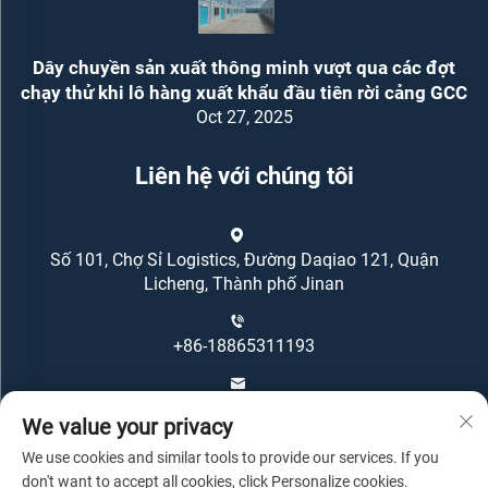
Dây chuyền sản xuất thông minh vượt qua các đợt
chạy thử khi lô hàng xuất khẩu đầu tiên rời cảng GCC
Oct 27, 2025
Liên hệ với chúng tôi
Số 101, Chợ Sỉ Logistics, Đường Daqiao 121, Quận
Licheng, Thành phố Jinan
+86-18865311193
[email protected]
We value your privacy
We use cookies and similar tools to provide our services. If you
don't want to accept all cookies, click Personalize cookies.