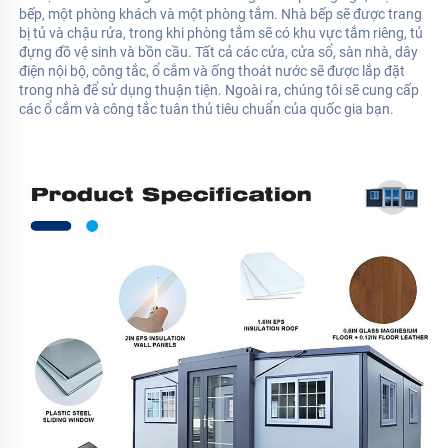
bếp, một phòng khách và một phòng tắm. Nhà bếp sẽ được trang 
bị tủ và chậu rửa, trong khi phòng tắm sẽ có khu vực tắm riêng, tủ 
đựng đồ vệ sinh và bồn cầu. Tất cả các cửa, cửa sổ, sàn nhà, dây 
điện nội bộ, công tắc, ổ cắm và ống thoát nước sẽ được lắp đặt 
trong nhà để sử dụng thuận tiện. Ngoài ra, chúng tôi sẽ cung cấp 
các ổ cắm và công tắc tuân thủ tiêu chuẩn của quốc gia bạn. 