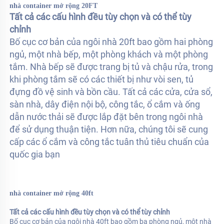
nhà container mở rộng 20FT 
Tất cả các cấu hình đều tùy chọn và có thể tùy 
chỉnh 
Bố cục cơ bản của ngôi nhà 20ft bao gồm hai phòng 
ngủ, một nhà bếp, một phòng khách và một phòng 
tắm. Nhà bếp sẽ được trang bị tủ và chậu rửa, trong 
khi phòng tắm sẽ có các thiết bị như vòi sen, tủ 
đựng đồ vệ sinh và bồn cầu. Tất cả các cửa, cửa sổ, 
sàn nhà, dây điện nội bộ, công tắc, ổ cắm và ống 
dẫn nước thải sẽ được lắp đặt bên trong ngôi nhà 
để sử dụng thuận tiện. Hơn nữa, chúng tôi sẽ cung 
cấp các ổ cắm và công tắc tuân thủ tiêu chuẩn của 
quốc gia bạn 
nhà container mở rộng 40ft 
Tất cả các cấu hình đều tùy chọn và có thể tùy chỉnh 
Bố cục cơ bản của ngôi nhà 40ft bao gồm ba phòng ngủ, một nhà 