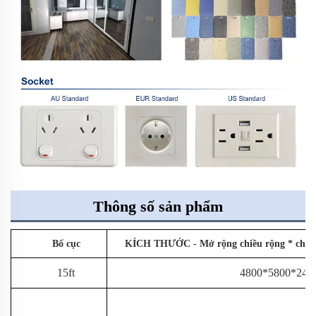
Thông số sản phẩm
Bố cục
KÍCH THƯỚC - Mở rộng chiều rộng * chiều d
15ft
4800*5800*248