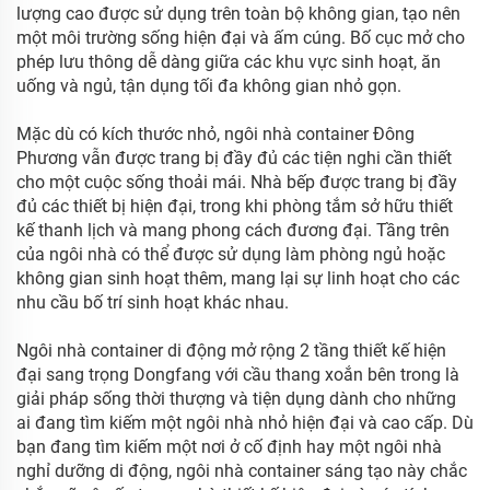
lượng cao được sử dụng trên toàn bộ không gian, tạo nên
một môi trường sống hiện đại và ấm cúng. Bố cục mở cho
phép lưu thông dễ dàng giữa các khu vực sinh hoạt, ăn
uống và ngủ, tận dụng tối đa không gian nhỏ gọn.
Mặc dù có kích thước nhỏ, ngôi nhà container Đông
Phương vẫn được trang bị đầy đủ các tiện nghi cần thiết
cho một cuộc sống thoải mái. Nhà bếp được trang bị đầy
đủ các thiết bị hiện đại, trong khi phòng tắm sở hữu thiết
kế thanh lịch và mang phong cách đương đại. Tầng trên
của ngôi nhà có thể được sử dụng làm phòng ngủ hoặc
không gian sinh hoạt thêm, mang lại sự linh hoạt cho các
nhu cầu bố trí sinh hoạt khác nhau.
Ngôi nhà container di động mở rộng 2 tầng thiết kế hiện
đại sang trọng Dongfang với cầu thang xoắn bên trong là
giải pháp sống thời thượng và tiện dụng dành cho những
ai đang tìm kiếm một ngôi nhà nhỏ hiện đại và cao cấp. Dù
bạn đang tìm kiếm một nơi ở cố định hay một ngôi nhà
nghỉ dưỡng di động, ngôi nhà container sáng tạo này chắc