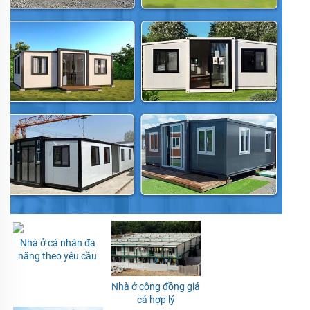
Nhà ở cá nhân đa 
năng theo yêu cầu 
Nhà ở cộng đồng giá 
cả hợp lý 