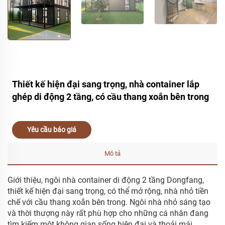
Thiết kế hiện đại sang trọng, nhà container lắp
ghép di động 2 tầng, có cầu thang xoắn bên trong
Yêu cầu báo giá
Mô tả
Giới thiệu, ngôi nhà container di động 2 tầng Dongfang,
thiết kế hiện đại sang trọng, có thể mở rộng, nhà nhỏ tiền
chế với cầu thang xoắn bên trong. Ngôi nhà nhỏ sáng tạo
và thời thượng này rất phù hợp cho những cá nhân đang
tìm kiếm một không gian sống hiện đại và thoải mái.