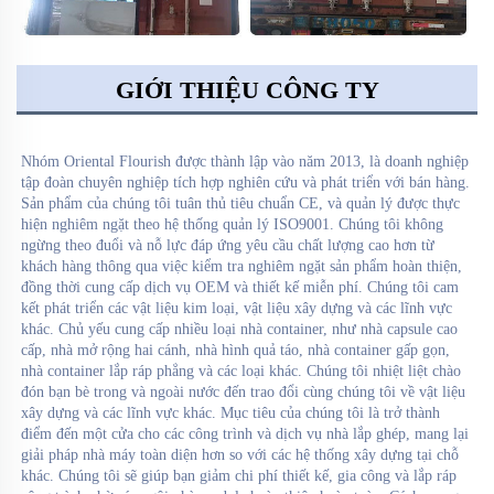
GIỚI THIỆU CÔNG TY
Nhóm Oriental Flourish 
được thành lập vào năm 2013, là doanh nghiệp 
tập đoàn chuyên nghiệp tích hợp nghiên cứu và phát triển với bán hàng. 
Sản phẩm của chúng tôi tuân thủ tiêu chuẩn CE, và quản lý được thực 
hiện nghiêm ngặt theo hệ thống quản lý ISO9001. Chúng tôi không 
ngừng theo đuổi và nỗ lực đáp ứng yêu cầu chất lượng cao hơn từ 
khách hàng thông qua việc kiểm tra nghiêm ngặt sản phẩm hoàn thiện, 
đồng thời cung cấp dịch vụ OEM và thiết kế miễn phí. Chúng tôi cam 
kết phát triển các vật liệu kim loại, vật liệu xây dựng và các lĩnh vực 
khác. Chủ yếu cung cấp nhiều loại nhà container, như nhà capsule cao 
cấp, nhà mở rộng hai cánh, nhà hình quả táo, nhà container gấp gọn, 
nhà container lắp ráp phẳng và các loại khác. Chúng tôi nhiệt liệt chào 
đón bạn bè trong và ngoài nước đến trao đổi cùng chúng tôi về vật liệu 
xây dựng và các lĩnh vực khác. Mục tiêu của chúng tôi là trở thành 
điểm đến một cửa cho các công trình và dịch vụ nhà lắp ghép, mang lại 
giải pháp nhà máy toàn diện hơn so với các hệ thống xây dựng tại chỗ 
khác. Chúng tôi sẽ giúp bạn giảm chi phí thiết kế, gia công và lắp ráp 