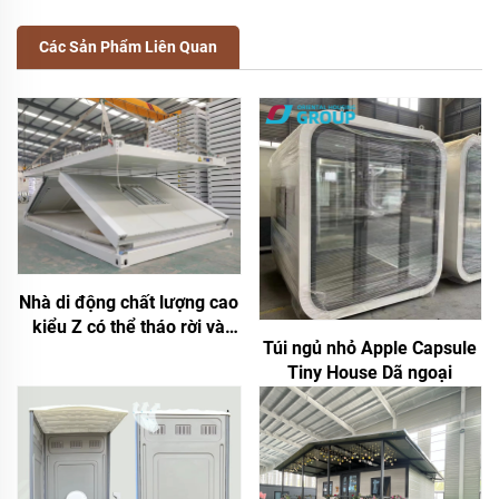
Các Sản Phẩm Liên Quan
Nhà di động chất lượng cao
kiểu Z có thể tháo rời và
Túi ngủ nhỏ Apple Capsule
gấp lại Nhà tiền chế dạng
Tiny House Dã ngoại
phẳng Có thể gấp Container
cho trại khai thác mỏ